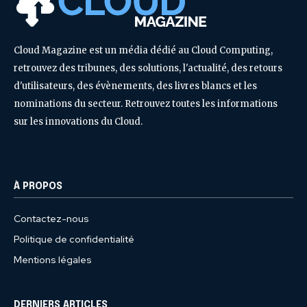
Cloud Magazine est un média dédié au Cloud Computing,
retrouvez des tribunes, des solutions, l'actualité, des retours
d'utilisateurs, des évènements, des livres blancs et les
nominations du secteur. Retrouvez toutes les informations
sur les innovations du Cloud.
À PROPOS
Contactez-nous
Politique de confidentialité
Mentions légales
DERNIERS ARTICLES