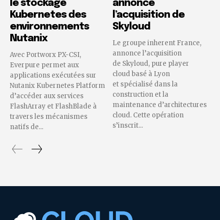
le stockage
annonce
Kubernetes des
l’acquisition de
environnements
Skyloud
Nutanix
Le groupe inherent France,
annonce l’acquisition
Avec Portworx PX-CSI,
de Skyloud, pure player
Everpure permet aux
cloud basé à Lyon
applications exécutées sur
et spécialisé dans la
Nutanix Kubernetes Platform
construction et la
d’accéder aux services
maintenance d’architectures
FlashArray et FlashBlade à
cloud. Cette opération
travers les mécanismes
s’inscrit...
natifs de...