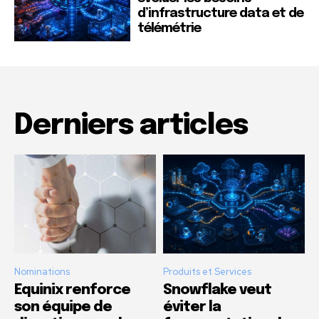
d’infrastructure data et de
télémétrie
Derniers articles
Nominations
Produits et Services
Equinix renforce
Snowflake veut
son équipe de
éviter la