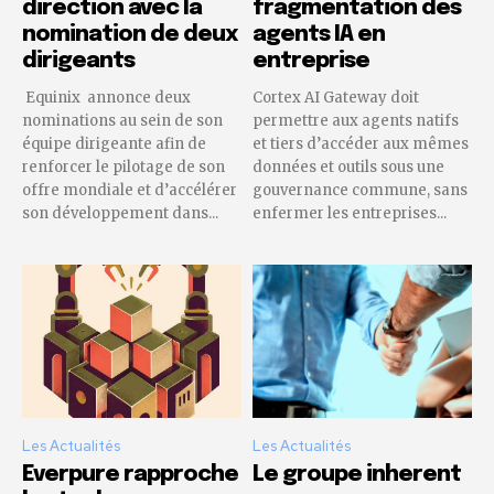
direction avec la
fragmentation des
nomination de deux
agents IA en
dirigeants
entreprise
Equinix annonce deux
Cortex AI Gateway doit
nominations au sein de son
permettre aux agents natifs
équipe dirigeante afin de
et tiers d’accéder aux mêmes
renforcer le pilotage de son
données et outils sous une
offre mondiale et d’accélérer
gouvernance commune, sans
son développement dans...
enfermer les entreprises...
Les Actualités
Les Actualités
Everpure rapproche
Le groupe inherent