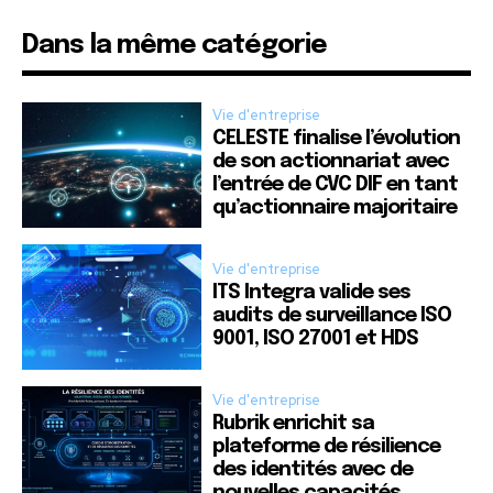
Dans la même catégorie
Vie d'entreprise
CELESTE finalise l’évolution
de son actionnariat avec
l’entrée de CVC DIF en tant
qu’actionnaire majoritaire
Vie d'entreprise
ITS Integra valide ses
audits de surveillance ISO
9001, ISO 27001 et HDS
Vie d'entreprise
Rubrik enrichit sa
plateforme de résilience
des identités avec de
nouvelles capacités