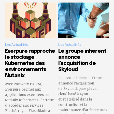
Les Actualités
Les Actualités
Everpure rapproche
Le groupe inherent
le stockage
annonce
Kubernetes des
l’acquisition de
environnements
Skyloud
Nutanix
Le groupe inherent France,
annonce l’acquisition
Avec Portworx PX-CSI,
de Skyloud, pure player
Everpure permet aux
cloud basé à Lyon
applications exécutées sur
et spécialisé dans la
Nutanix Kubernetes Platform
construction et la
d’accéder aux services
maintenance d’architectures
FlashArray et FlashBlade à