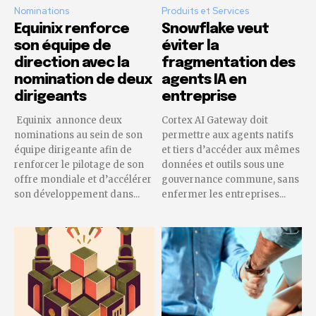
Nominations
Produits et Services
Equinix renforce
Snowflake veut
son équipe de
éviter la
direction avec la
fragmentation des
nomination de deux
agents IA en
dirigeants
entreprise
Equinix annonce deux
Cortex AI Gateway doit
nominations au sein de son
permettre aux agents natifs
équipe dirigeante afin de
et tiers d’accéder aux mêmes
renforcer le pilotage de son
données et outils sous une
offre mondiale et d’accélérer
gouvernance commune, sans
son développement dans...
enfermer les entreprises...