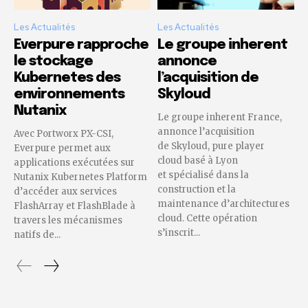
Les Actualités
Les Actualités
Everpure rapproche
Le groupe inherent
le stockage
annonce
Kubernetes des
l’acquisition de
environnements
Skyloud
Nutanix
Le groupe inherent France,
annonce l’acquisition
Avec Portworx PX-CSI,
de Skyloud, pure player
Everpure permet aux
cloud basé à Lyon
applications exécutées sur
et spécialisé dans la
Nutanix Kubernetes Platform
construction et la
d’accéder aux services
maintenance d’architectures
FlashArray et FlashBlade à
cloud. Cette opération
travers les mécanismes
s’inscrit...
natifs de...