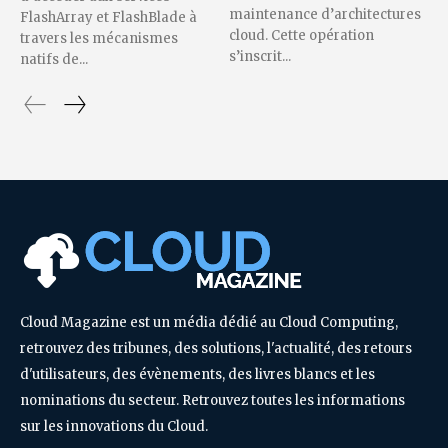
maintenance d’architectures
FlashArray et FlashBlade à
cloud. Cette opération
travers les mécanismes
s’inscrit...
natifs de...
Cloud Magazine est un média dédié au Cloud Computing,
retrouvez des tribunes, des solutions, l'actualité, des retours
d'utilisateurs, des évènements, des livres blancs et les
nominations du secteur. Retrouvez toutes les informations
sur les innovations du Cloud.