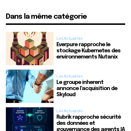
Dans la même catégorie
Les Actualités
Everpure rapproche le
stockage Kubernetes des
environnements Nutanix
Les Actualités
Le groupe inherent
annonce l’acquisition de
Skyloud
Les Actualités
Rubrik rapproche sécurité
des données et
gouvernance des agents IA