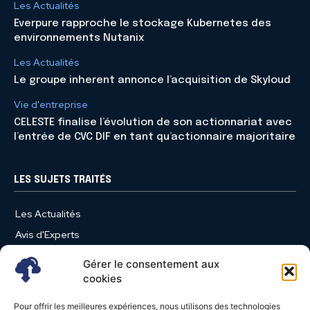
Les Actualités
Everpure rapproche le stockage Kubernetes des
environnements Nutanix
Les Actualités
Le groupe inherent annonce l’acquisition de Skyloud
Vie d'entreprise
CELESTE finalise l’évolution de son actionnariat avec
l’entrée de CVC DIF en tant qu’actionnaire majoritaire
LES SUJETS TRAITÉS
Les Actualités
Avis d'Experts
Produits et Services
Gérer le consentement aux
Vie d'entreprise
cookies
Use Case
Pour offrir les meilleures expériences, nous utilisons des technologies