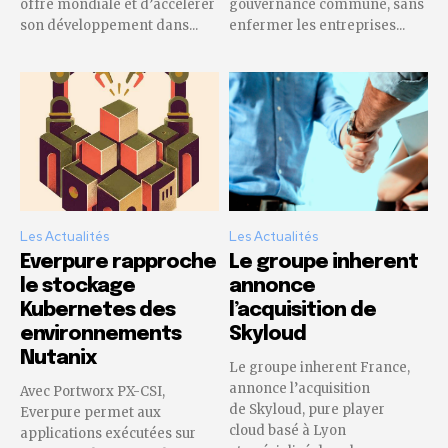
offre mondiale et d’accélérer
gouvernance commune, sans
son développement dans...
enfermer les entreprises...
Les Actualités
Les Actualités
Everpure rapproche
Le groupe inherent
le stockage
annonce
Kubernetes des
l’acquisition de
environnements
Skyloud
Nutanix
Le groupe inherent France,
annonce l’acquisition
Avec Portworx PX-CSI,
de Skyloud, pure player
Everpure permet aux
cloud basé à Lyon
applications exécutées sur