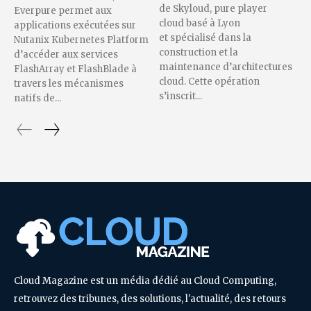
de Skyloud, pure player
Everpure permet aux
cloud basé à Lyon
applications exécutées sur
et spécialisé dans la
Nutanix Kubernetes Platform
construction et la
d’accéder aux services
maintenance d’architectures
FlashArray et FlashBlade à
cloud. Cette opération
travers les mécanismes
s’inscrit...
natifs de...
Cloud Magazine est un média dédié au Cloud Computing,
retrouvez des tribunes, des solutions, l'actualité, des retours