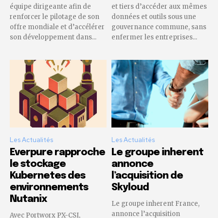
équipe dirigeante afin de
et tiers d’accéder aux mêmes
renforcer le pilotage de son
données et outils sous une
offre mondiale et d’accélérer
gouvernance commune, sans
son développement dans...
enfermer les entreprises...
Les Actualités
Les Actualités
Everpure rapproche
Le groupe inherent
le stockage
annonce
Kubernetes des
l’acquisition de
environnements
Skyloud
Nutanix
Le groupe inherent France,
annonce l’acquisition
Avec Portworx PX-CSI,