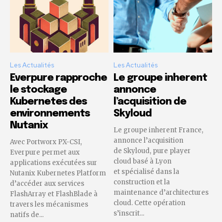
Les Actualités
Les Actualités
Everpure rapproche
Le groupe inherent
le stockage
annonce
Kubernetes des
l’acquisition de
environnements
Skyloud
Nutanix
Le groupe inherent France,
annonce l’acquisition
Avec Portworx PX-CSI,
de Skyloud, pure player
Everpure permet aux
cloud basé à Lyon
applications exécutées sur
et spécialisé dans la
Nutanix Kubernetes Platform
construction et la
d’accéder aux services
maintenance d’architectures
FlashArray et FlashBlade à
cloud. Cette opération
travers les mécanismes
s’inscrit...
natifs de...