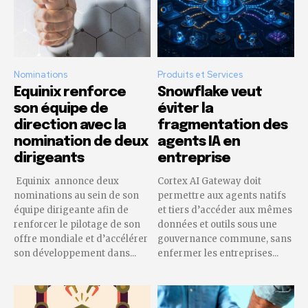
Nominations
Produits et Services
Equinix renforce
Snowflake veut
son équipe de
éviter la
direction avec la
fragmentation des
nomination de deux
agents IA en
dirigeants
entreprise
Equinix annonce deux
Cortex AI Gateway doit
nominations au sein de son
permettre aux agents natifs
équipe dirigeante afin de
et tiers d’accéder aux mêmes
renforcer le pilotage de son
données et outils sous une
offre mondiale et d’accélérer
gouvernance commune, sans
son développement dans...
enfermer les entreprises...