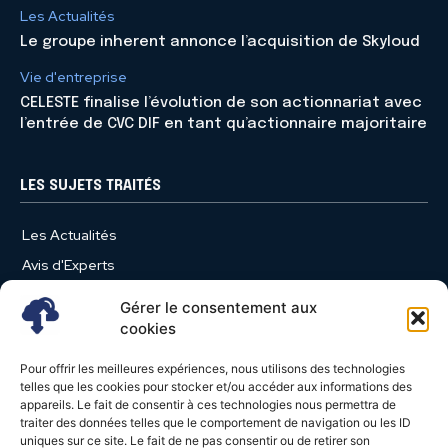
Les Actualités
Le groupe inherent annonce l’acquisition de Skyloud
Vie d'entreprise
CELESTE finalise l’évolution de son actionnariat avec
l’entrée de CVC DIF en tant qu’actionnaire majoritaire
LES SUJETS TRAITÉS
Les Actualités
Avis d'Experts
Produits et Services
Gérer le consentement aux
Vie d'entreprise
cookies
Use Case
Pour offrir les meilleures expériences, nous utilisons des technologies
Nominations
telles que les cookies pour stocker et/ou accéder aux informations des
appareils. Le fait de consentir à ces technologies nous permettra de
Études
traiter des données telles que le comportement de navigation ou les ID
uniques sur ce site. Le fait de ne pas consentir ou de retirer son
Évènements