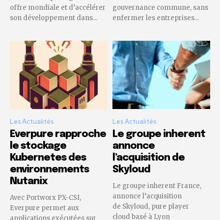
offre mondiale et d’accélérer
gouvernance commune, sans
son développement dans...
enfermer les entreprises...
Les Actualités
Les Actualités
Everpure rapproche
Le groupe inherent
le stockage
annonce
Kubernetes des
l’acquisition de
environnements
Skyloud
Nutanix
Le groupe inherent France,
annonce l’acquisition
Avec Portworx PX-CSI,
de Skyloud, pure player
Everpure permet aux
cloud basé à Lyon
applications exécutées sur