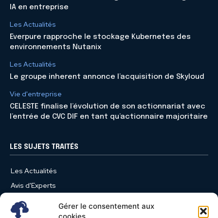
IA en entreprise
Les Actualités
Everpure rapproche le stockage Kubernetes des
environnements Nutanix
Les Actualités
Le groupe inherent annonce l’acquisition de Skyloud
Vie d'entreprise
CELESTE finalise l’évolution de son actionnariat avec
l’entrée de CVC DIF en tant qu’actionnaire majoritaire
LES SUJETS TRAITÉS
Les Actualités
Avis d'Experts
Produits et Services
Gérer le consentement aux
Vie d'entreprise
cookies