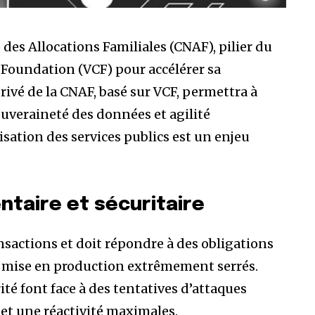
es Allocations Familiales (CNAF), pilier du
 Foundation (VCF) pour accélérer sa
vé de la CNAF, basé sur VCF, permettra à
ouveraineté des données et agilité
sation des services publics est un enjeu
ntaire et sécuritaire
sactions et doit répondre à des obligations
e mise en production extrêmement serrés.
é font face à des tentatives d’attaques
 et une réactivité maximales.