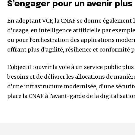
S’engager pour un avenir plus
En adoptant VCF, la CNAF se donne également 
d’usage, en intelligence artificielle par exemple
ou pour l’orchestration des applications moder
offrant plus d’agilité, résilience et conformité 
L’objectif : ouvrir la voie à un service public plu
besoins et de délivrer les allocations de maniè
d’une infrastructure modernisée, d’une sécurité
place la CNAF à l’avant-garde de la digitalisati