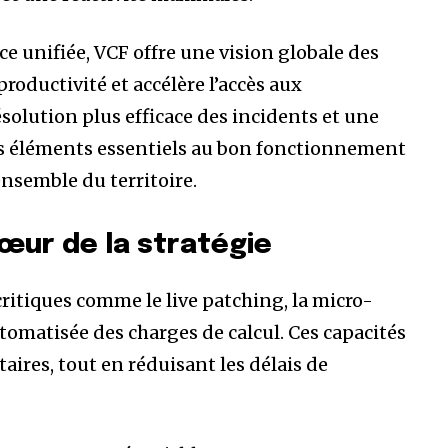
e unifiée, VCF offre une vision globale des
productivité et accélère l’accès aux
solution plus efficace des incidents et une
s éléments essentiels au bon fonctionnement
ensemble du territoire.
œur de la stratégie
critiques comme le live patching, la micro-
omatisée des charges de calcul. Ces capacités
aires, tout en réduisant les délais de