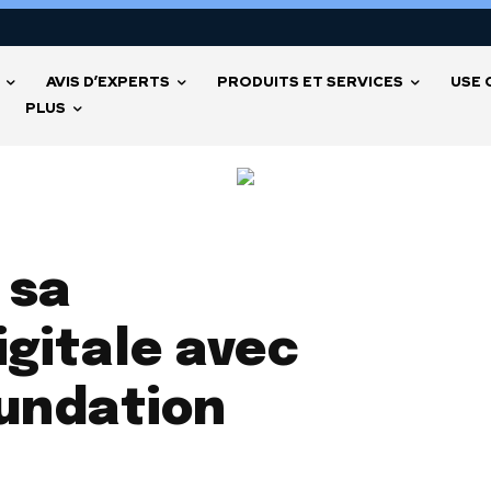
AVIS D’EXPERTS
PRODUITS ET SERVICES
USE 
PLUS
 sa
gitale avec
undation