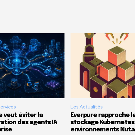
Services
Les Actualités
 veut éviter la
Everpure rapproche l
tion des agents IA
stockage Kubernetes
rise
environnements Nuta