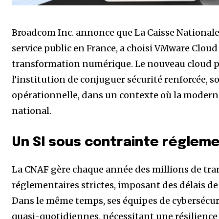
Broadcom Inc. annonce que La Caisse Nationale d
service public en France, a choisi VMware Cloud
transformation numérique. Le nouveau cloud pri
l’institution de conjuguer sécurité renforcée, s
opérationnelle, dans un contexte où la moderni
national.
Un SI sous contrainte régleme
La CNAF gère chaque année des millions de tran
réglementaires strictes, imposant des délais d
Dans le même temps, ses équipes de cybersécurit
quasi-quotidiennes, nécessitant une résilience