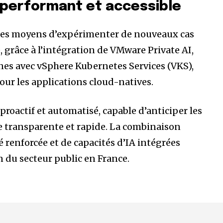
 performant et accessible
les moyens d’expérimenter de nouveaux cas
, grâce à l’intégration de VMware Private AI,
nes avec vSphere Kubernetes Services (VKS),
pour les applications cloud-natives.
s proactif et automatisé, capable d’anticiper les
re transparente et rapide. La combinaison
 renforcée et de capacités d’IA intégrées
on du secteur public en France.