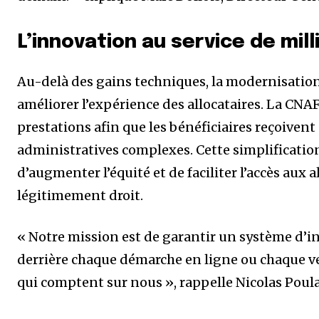
L’innovation au service de mil
Au-delà des gains techniques, la modernisation d
améliorer l’expérience des allocataires. La CNAF
prestations afin que les bénéficiaires reçoiven
administratives complexes. Cette simplification
d’augmenter l’équité et de faciliter l’accès aux 
légitimement droit.
« Notre mission est de garantir un système d’in
derrière chaque démarche en ligne ou chaque ve
qui comptent sur nous », rappelle Nicolas Poula