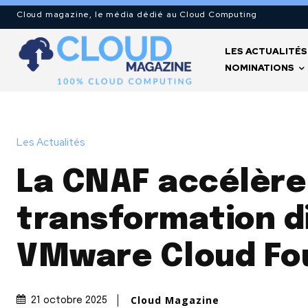
Cloud magazine, le média dédié au Cloud Computing
LES ACTUALITÉS
NOMINATIONS
Les Actualités
La CNAF accélère
transformation di
VMware Cloud Fo
Cloud Magazine
21 octobre 2025