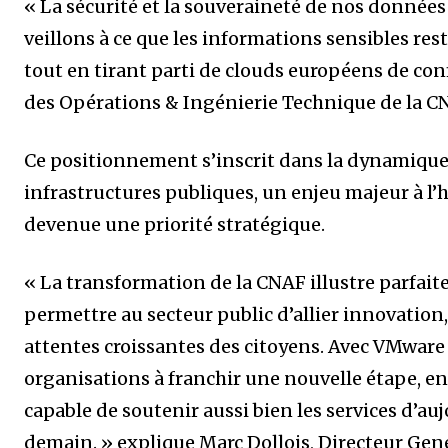
« La sécurité et la souveraineté de nos données
veillons à ce que les informations sensibles re
tout en tirant parti de clouds européens de con
des Opérations & Ingénierie Technique de la C
Ce positionnement s’inscrit dans la dynamique n
infrastructures publiques, un enjeu majeur à l
devenue une priorité stratégique.
« La transformation de la CNAF illustre parfai
permettre au secteur public d’allier innovatio
attentes croissantes des citoyens. Avec VMware
organisations à franchir une nouvelle étape, en
capable de soutenir aussi bien les services d’a
demain. » explique Marc Dollois, Directeur Gen