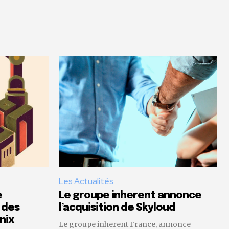
Les Actualités
e
Le groupe inherent annonce
 des
l’acquisition de Skyloud
nix
Le groupe inherent France, annonce