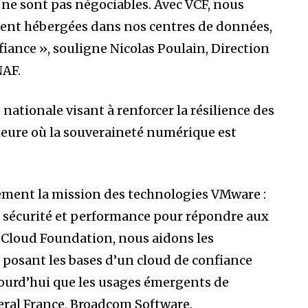
 ne sont pas négociables. Avec VCF, nous
stent hébergées dans nos centres de données,
fiance », souligne Nicolas Poulain, Direction
NAF.
ationale visant à renforcer la résilience des
’heure où la souveraineté numérique est
tement la mission des technologies VMware :
n, sécurité et performance pour répondre aux
 Cloud Foundation, nous aidons les
 posant les bases d’un cloud de confiance
ujourd’hui que les usages émergents de
eral France, Broadcom Software.