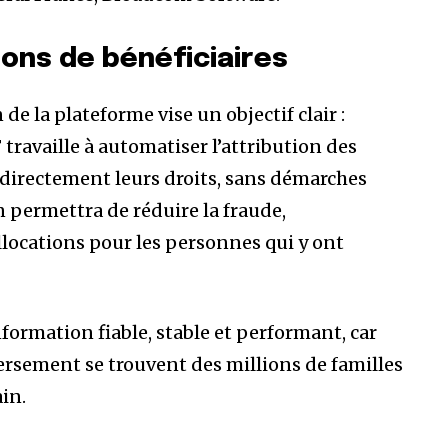
lions de bénéficiaires
e la plateforme vise un objectif clair :
 travaille à automatiser l’attribution des
t directement leurs droits, sans démarches
 permettra de réduire la fraude,
allocations pour les personnes qui y ont
formation fiable, stable et performant, car
rsement se trouvent des millions de familles
in.