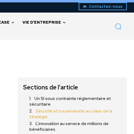
Contactez-nous
CASE
VIE D’ENTREPRISE
Sections de l'article
Un SI sous contrainte réglementaire et
sécuritaire
Sécurité et souveraineté au cœur de la
stratégie
L’innovation au service de millions de
bénéficiaires