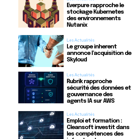
Everpure rapproche le
stockage Kubernetes
des environnements
Nutanix
Les Actualités
Le groupe inherent
annonce l’acquisition de
Skyloud
Les Actualités
Rubrik rapproche
sécurité des données et
gouvernance des
agents IA sur AWS
Les Actualités
Emploi et formation :
Cleansoft investit dans
les compétences des