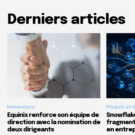
Derniers articles
Nominations
Produits et 
Equinix renforce son équipe de
Snowflake
direction avec la nomination de
fragmenta
deux dirigeants
en entrep