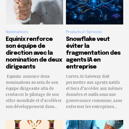
Nominations
Produits et Services
Equinix renforce
Snowflake veut
son équipe de
éviter la
direction avec la
fragmentation des
nomination de deux
agents IA en
dirigeants
entreprise
Equinix annonce deux
Cortex AI Gateway doit
nominations au sein de son
permettre aux agents natifs
équipe dirigeante afin de
et tiers d’accéder aux mêmes
renforcer le pilotage de son
données et outils sous une
offre mondiale et d’accélérer
gouvernance commune, sans
son développement dans...
enfermer les entreprises...