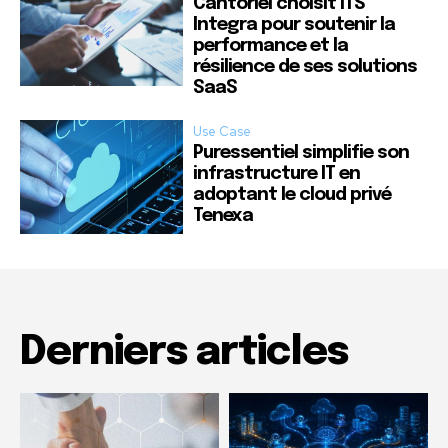
Cantoriel choisit ITS
Integra pour soutenir la
performance et la
résilience de ses solutions
SaaS
Use Case
Puressentiel simplifie son
infrastructure IT en
adoptant le cloud privé
Tenexa
Derniers articles