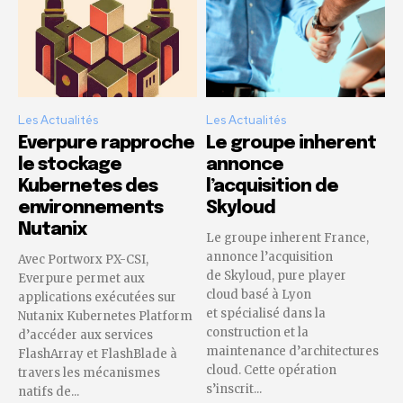
Les Actualités
Les Actualités
Everpure rapproche
Le groupe inherent
le stockage
annonce
Kubernetes des
l’acquisition de
environnements
Skyloud
Nutanix
Le groupe inherent France,
annonce l’acquisition
Avec Portworx PX-CSI,
de Skyloud, pure player
Everpure permet aux
cloud basé à Lyon
applications exécutées sur
et spécialisé dans la
Nutanix Kubernetes Platform
construction et la
d’accéder aux services
maintenance d’architectures
FlashArray et FlashBlade à
cloud. Cette opération
travers les mécanismes
s’inscrit...
natifs de...