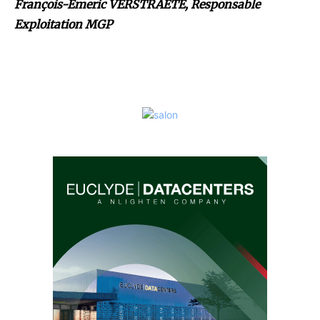
François-Emeric VERSTRAETE, Responsable
Exploitation MGP