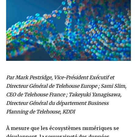
Par Mark Pestridge, Vice-Président Exécutif et
Directeur Général de Telehouse Europe ; Sami Slim,
CEO de Telehouse France ; Takeyuki Yanagisawa,
Directeur Général du département Business
Planning de Telehouse, KDDI
À mesure que les écosystèmes numériques se
développent, la souveraineté des données