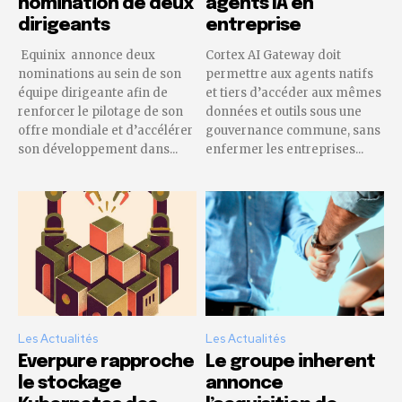
nomination de deux
agents IA en
dirigeants
entreprise
Equinix annonce deux
Cortex AI Gateway doit
nominations au sein de son
permettre aux agents natifs
équipe dirigeante afin de
et tiers d’accéder aux mêmes
renforcer le pilotage de son
données et outils sous une
offre mondiale et d’accélérer
gouvernance commune, sans
son développement dans...
enfermer les entreprises...
Les Actualités
Les Actualités
Everpure rapproche
Le groupe inherent
le stockage
annonce