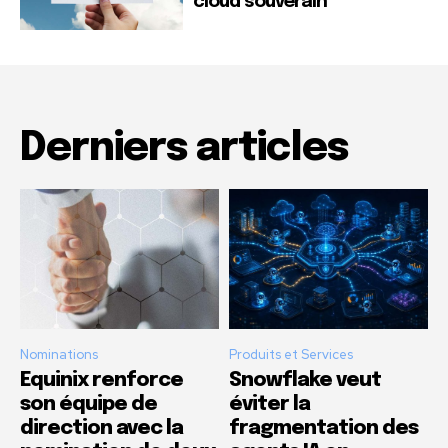
cloud souverain
Derniers articles
Nominations
Produits et Services
Equinix renforce
Snowflake veut
son équipe de
éviter la
direction avec la
fragmentation des