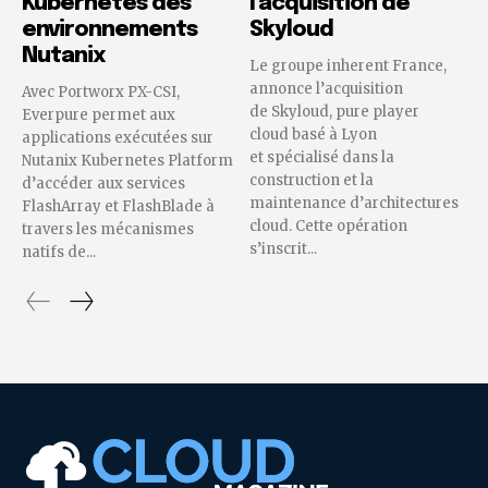
Kubernetes des
l’acquisition de
environnements
Skyloud
Nutanix
Le groupe inherent France,
annonce l’acquisition
Avec Portworx PX-CSI,
de Skyloud, pure player
Everpure permet aux
cloud basé à Lyon
applications exécutées sur
et spécialisé dans la
Nutanix Kubernetes Platform
construction et la
d’accéder aux services
maintenance d’architectures
FlashArray et FlashBlade à
cloud. Cette opération
travers les mécanismes
s’inscrit...
natifs de...