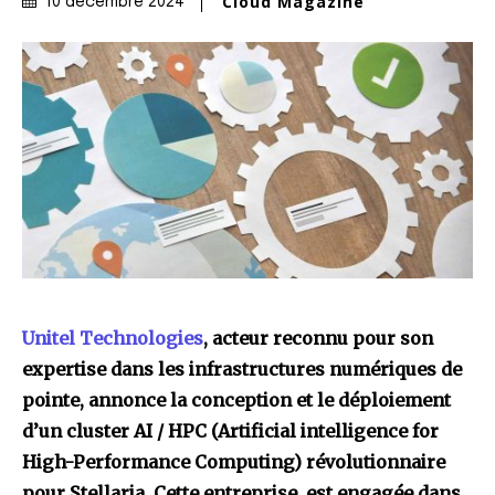
Cloud Magazine
10 décembre 2024
Unitel Technologies
, acteur reconnu pour son
expertise dans les infrastructures numériques de
pointe, annonce la conception et le déploiement
d’un cluster AI / HPC (Artificial intelligence for
High-Performance Computing) révolutionnaire
pour Stellaria. Cette entreprise est engagée dans