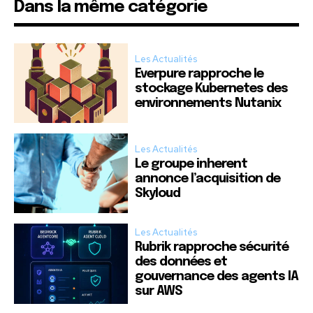
Dans la même catégorie
Les Actualités
Everpure rapproche le
stockage Kubernetes des
environnements Nutanix
Les Actualités
Le groupe inherent
annonce l’acquisition de
Skyloud
Les Actualités
Rubrik rapproche sécurité
des données et
gouvernance des agents IA
sur AWS