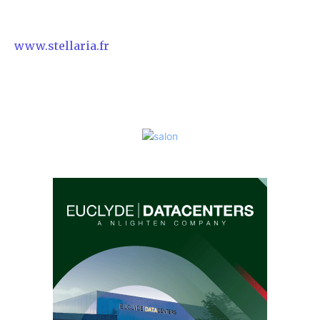
www.stellaria.fr