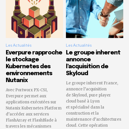
Les Actualités
Les Actualités
Everpure rapproche
Le groupe inherent
le stockage
annonce
Kubernetes des
l’acquisition de
environnements
Skyloud
Nutanix
Le groupe inherent France,
annonce l’acquisition
Avec Portworx PX-CSI,
de Skyloud, pure player
Everpure permet aux
cloud basé à Lyon
applications exécutées sur
et spécialisé dans la
Nutanix Kubernetes Platform
construction et la
d’accéder aux services
maintenance d’architectures
FlashArray et FlashBlade à
cloud. Cette opération
travers les mécanismes