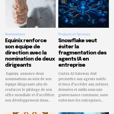
Nominations
Produits et Services
Equinix renforce
Snowflake veut
son équipe de
éviter la
direction avec la
fragmentation des
nomination de deux
agents IA en
dirigeants
entreprise
Equinix annonce deux
Cortex AI Gateway doit
nominations au sein de son
permettre aux agents natifs
équipe dirigeante afin de
et tiers d’accéder aux mêmes
renforcer le pilotage de son
données et outils sous une
offre mondiale et d’accélérer
gouvernance commune, sans
son développement dans...
enfermer les entreprises...