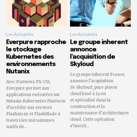
Les Actualités
Les Actualités
Everpure rapproche
Le groupe inherent
le stockage
annonce
Kubernetes des
l’acquisition de
environnements
Skyloud
Nutanix
Le groupe inherent France,
annonce l’acquisition
Avec Portworx PX-CSI,
de Skyloud, pure player
Everpure permet aux
cloud basé à Lyon
applications exécutées sur
et spécialisé dans la
Nutanix Kubernetes Platform
construction et la
d’accéder aux services
maintenance d’architectures
FlashArray et FlashBlade à
cloud. Cette opération
travers les mécanismes
s’inscrit...
natifs de...