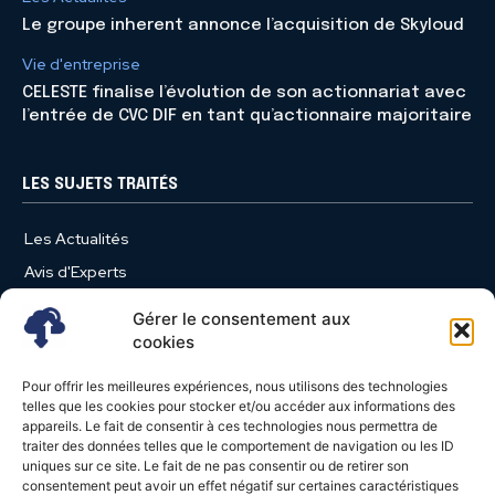
Le groupe inherent annonce l’acquisition de Skyloud
Vie d'entreprise
CELESTE finalise l’évolution de son actionnariat avec
l’entrée de CVC DIF en tant qu’actionnaire majoritaire
LES SUJETS TRAITÉS
Les Actualités
Avis d'Experts
Produits et Services
Gérer le consentement aux
Vie d'entreprise
cookies
Use Case
Pour offrir les meilleures expériences, nous utilisons des technologies
Nominations
telles que les cookies pour stocker et/ou accéder aux informations des
appareils. Le fait de consentir à ces technologies nous permettra de
Études
traiter des données telles que le comportement de navigation ou les ID
uniques sur ce site. Le fait de ne pas consentir ou de retirer son
Évènements
consentement peut avoir un effet négatif sur certaines caractéristiques