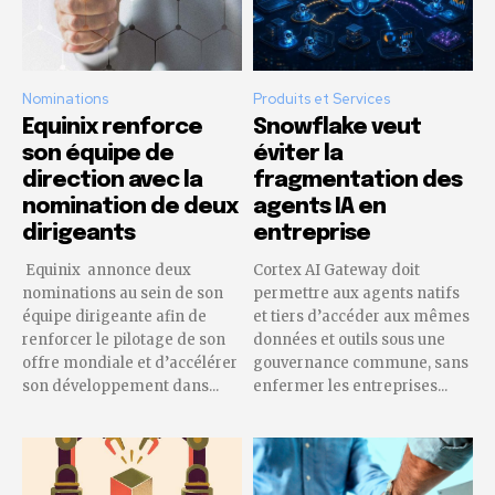
Nominations
Produits et Services
Equinix renforce
Snowflake veut
son équipe de
éviter la
direction avec la
fragmentation des
nomination de deux
agents IA en
dirigeants
entreprise
Equinix annonce deux
Cortex AI Gateway doit
nominations au sein de son
permettre aux agents natifs
équipe dirigeante afin de
et tiers d’accéder aux mêmes
renforcer le pilotage de son
données et outils sous une
offre mondiale et d’accélérer
gouvernance commune, sans
son développement dans...
enfermer les entreprises...