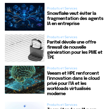
Produits et Services
Snowflake veut éviter la
fragmentation des agents
IA en entreprise
Produits et Services
Paritel dévoile une offre
firewall de nouvelle
génération pour les PME et
TPE
Produits et Services
Veeam et HPE renforcent
l’innovation dans le cloud
privé pour l’IA et les
workloads virtualisés
moderne
Produits et Services