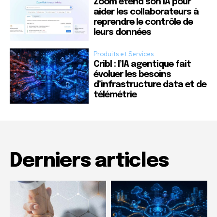
Zoom étend son IA pour
aider les collaborateurs à
reprendre le contrôle de
leurs données
Produits et Services
Cribl : l’IA agentique fait
évoluer les besoins
d’infrastructure data et de
télémétrie
Derniers articles