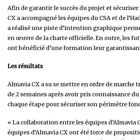
Afin de garantir le succès du projet et sécuriser
CX a accompagné les équipes du CSA et de l’Had
a réalisé une piste d’intention graphique perme
en œuvre de la charte officielle. En outre, les f
ont bénéficié d’une formation leur garantissant
Les résultats
Almavia CX a su se mettre en ordre de marche 
de 2 semaines après avoir pris connaissance du c
chaque étape pour sécuriser son périmètre fonc
« La collaboration entre les équipes d’Almavia CX
équipes d’Almavia CX ont été force de propositi