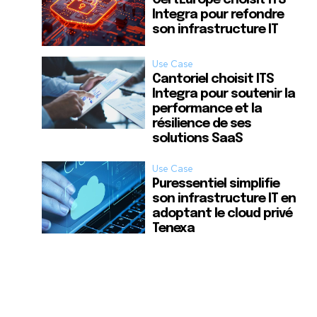
CertEurope choisit ITS
Integra pour refondre
son infrastructure IT
Use Case
Cantoriel choisit ITS
Integra pour soutenir la
performance et la
résilience de ses
solutions SaaS
Use Case
Puressentiel simplifie
son infrastructure IT en
adoptant le cloud privé
Tenexa