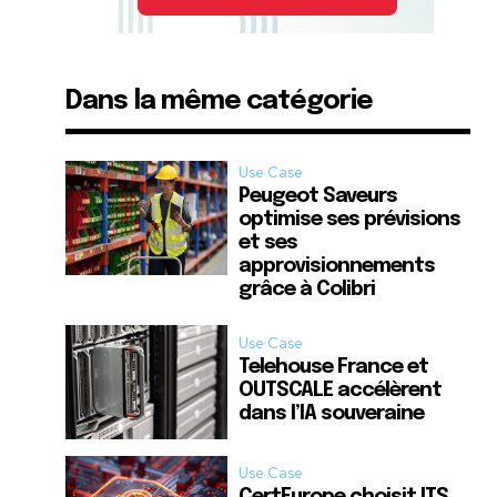
Dans la même catégorie
Use Case
Peugeot Saveurs
optimise ses prévisions
et ses
approvisionnements
grâce à Colibri
Use Case
Telehouse France et
OUTSCALE accélèrent
dans l’IA souveraine
Use Case