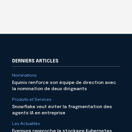
DERNIERS ARTICLES
Nominations
Equinix renforce son équipe de direction avec
la nomination de deux dirigeants
Produits et Services
Snowflake veut éviter la fragmentation des
agents IA en entreprise
Les Actualités
Everpure rapproche le stockage Kubernetes