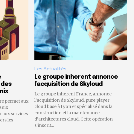
Les Actualités
e
Le groupe inherent annonce
 des
l’acquisition de Skyloud
nix
Le groupe inherent France, annonce
l’acquisition de Skyloud, pure player
re permet aux
cloud basé à Lyon et spécialisé dans la
anix
construction et la maintenance
 aux services
d’architectures cloud. Cette opération
ers les
s’inscrit...