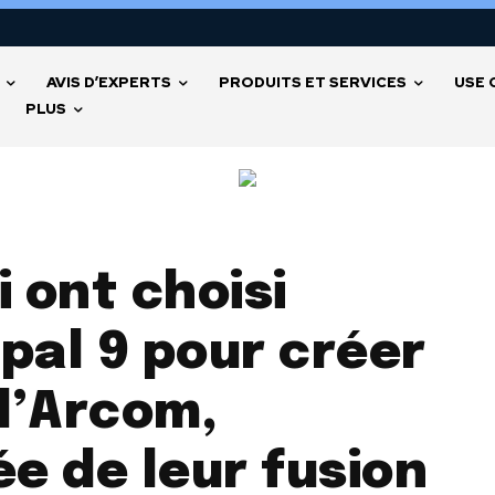
AVIS D’EXPERTS
PRODUITS ET SERVICES
USE 
PLUS
i ont choisi
pal 9 pour créer
 l’Arcom,
ée de leur fusion