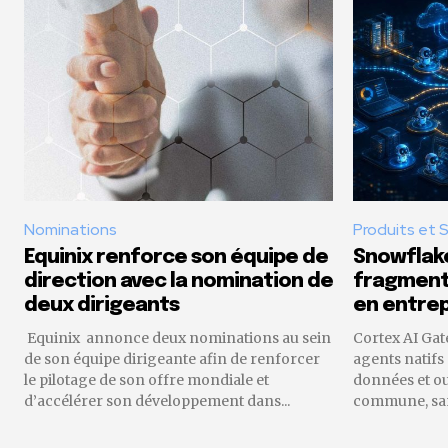
Nominations
Produits et 
Equinix renforce son équipe de
Snowflake
direction avec la nomination de
fragmenta
deux dirigeants
en entrep
Equinix annonce deux nominations au sein
Cortex AI Gat
de son équipe dirigeante afin de renforcer
agents natifs
le pilotage de son offre mondiale et
données et o
d’accélérer son développement dans...
commune, sans