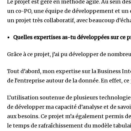
Le projet est géré en méthode agile. Au sein d
un co-PO, une équipe de développement et un ch
un projet très collaboratif, avec beaucoup d’éch
Quelles expertises as-tu développées sur ce p
Grâce à ce projet, j’ai pu développer de nombre
Tout d’abord, mon expertise sur la Business In
de l’entreprise autour de la donnée. En effet, c
L’utilisation soutenue de plusieurs technologie
de développer ma capacité d’analyse et de savoi
aux besoins. Ce projet m’a également permis de
le temps de rafraîchissement du modèle tabulai