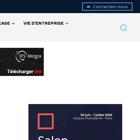
Contactez-nous
CASE
VIE D’ENTREPRISE