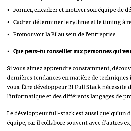
Former, encadrer et motiver son équipe de d
Cadrer, déterminer le rythme et le timing à 
Promouvoir la BI au sein de l’entreprise
Que peux-tu conseiller aux personnes qui veul
Si vous aimez apprendre constamment, découvrir
dernières tendances en matière de techniques in
vous. Être développeur BI Full Stack nécessite
l’informatique et des différents langages de 
Le développeur full-stack est aussi quelqu’un de 
équipe, car il collabore souvent avec d’autres ex