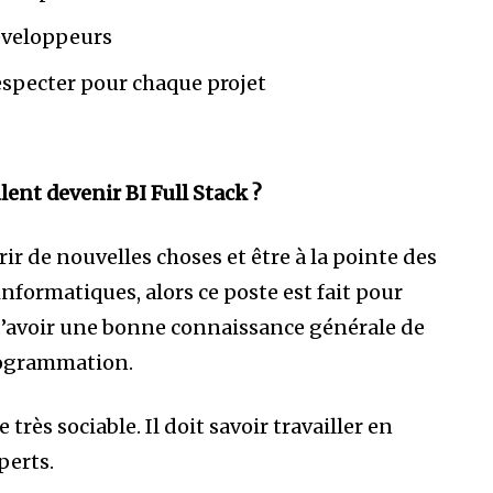
éveloppeurs
respecter pour chaque projet
ent devenir BI Full Stack ?
 de nouvelles choses et être à la pointe des
formatiques, alors ce poste est fait pour
 d’avoir une bonne connaissance générale de
programmation.
très sociable. Il doit savoir travailler en
perts.