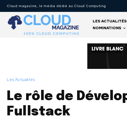
Cloud magazine, le média dédié au Cloud Computing
LES ACTUALITÉS
NOMINATIONS
Les Actualités
Le rôle de Dévelo
Fullstack