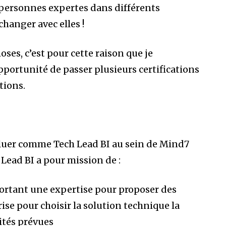
s personnes expertes dans différents
changer avec elles !
es, c’est pour cette raison que je
pportunité de passer plusieurs certifications
tions.
oluer comme Tech Lead BI au sein de Mind7
 Lead BI a pour mission de :
ortant une expertise pour proposer des
rise pour choisir la solution technique la
ités prévues