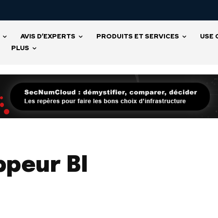
AVIS D’EXPERTS
PRODUITS ET SERVICES
USE 
PLUS
ppeur BI