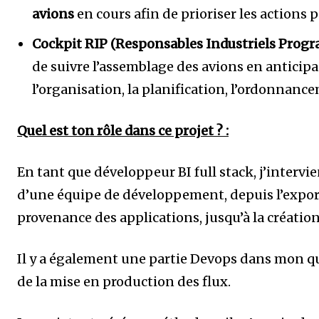
avions
en cours afin de prioriser les actions 
Cockpit RIP (Responsables Industriels Progr
de suivre l’assemblage des avions en anticipa
l’organisation, la planification, l’ordonnance
Quel est ton rôle dans ce projet ? :
En tant que développeur BI full stack, j’intervi
d’une équipe de développement, depuis l’expor
provenance des applications, jusqu’à la création
Il y a également une partie Devops dans mon quo
de la mise en production des flux.