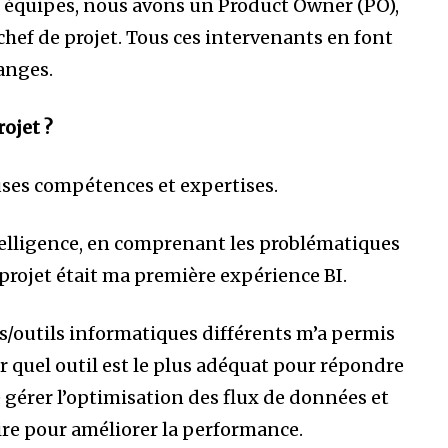
es équipes, nous avons un Product Owner (PO),
ef de projet. Tous ces intervenants en font
anges.
rojet ?
uses compétences et expertises.
telligence, en comprenant les problématiques
e projet était ma première expérience BI.
s/outils informatiques différents m’a permis
r quel outil est le plus adéquat pour répondre
 gérer l’optimisation des flux de données et
re pour améliorer la performance.