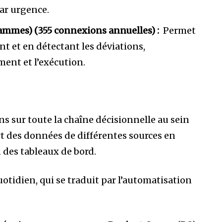
par urgence.
ammes) (355 connexions annuelles) :
Permet
nt et en détectant les déviations,
ment et l’exécution.
ens sur toute la chaîne décisionnelle au sein
t des données de différentes sources en
 des tableaux de bord.
tidien, qui se traduit par l’automatisation