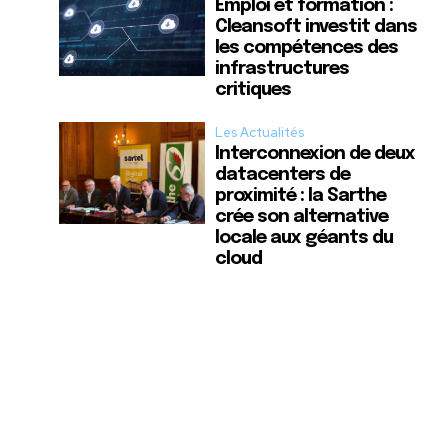
Emploi et formation :
Cleansoft investit dans
les compétences des
infrastructures
critiques
Les Actualités
Interconnexion de deux
datacenters de
proximité : la Sarthe
crée son alternative
locale aux géants du
cloud