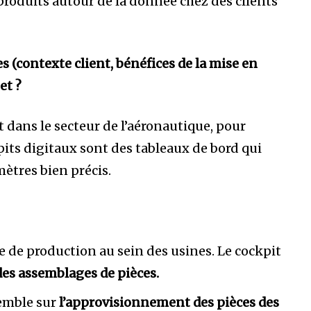
 produits autour de la donnée chez des clients
les (contexte client, bénéfices de la mise en
et ?
nt dans le secteur de l’aéronautique, pour
pits digitaux sont des tableaux de bord qui
ètres bien précis.
 de production au sein des usines. Le cockpit
des assemblages de pièces.
emble sur
l’approvisionnement des pièces des