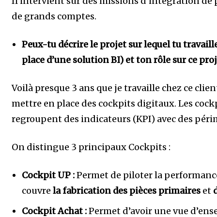
Il intervient sur des missions d’intégration de
de grands comptes.
Peux-tu décrire le projet sur lequel tu travail
place d’une solution BI) et ton rôle sur ce proj
Voilà presque 3 ans que je travaille chez ce clie
mettre en place des cockpits digitaux. Les cock
regroupent des indicateurs (KPI) avec des périm
On distingue 3 principaux Cockpits :
Cockpit UP :
Permet de piloter la performance
couvre
la fabrication des pièces primaires
et
Cockpit Achat :
Permet d’avoir une vue d’ens