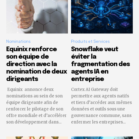
Nominations
Produits et Services
Equinix renforce
Snowflake veut
son équipe de
éviter la
direction avec la
fragmentation des
nomination de deux
agents IA en
dirigeants
entreprise
Equinix annonce deux
Cortex AI Gateway doit
nominations au sein de son
permettre aux agents natifs
équipe dirigeante afin de
et tiers d’accéder aux mêmes
renforcer le pilotage de son
données et outils sous une
offre mondiale et d’accélérer
gouvernance commune, sans
son développement dans...
enfermer les entreprises...