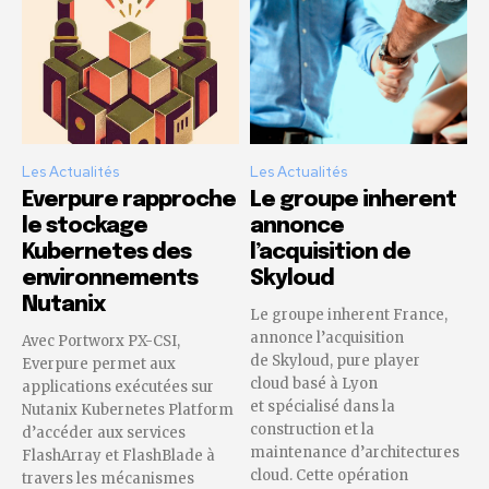
Les Actualités
Les Actualités
Everpure rapproche
Le groupe inherent
le stockage
annonce
Kubernetes des
l’acquisition de
environnements
Skyloud
Nutanix
Le groupe inherent France,
annonce l’acquisition
Avec Portworx PX-CSI,
de Skyloud, pure player
Everpure permet aux
cloud basé à Lyon
applications exécutées sur
et spécialisé dans la
Nutanix Kubernetes Platform
construction et la
d’accéder aux services
maintenance d’architectures
FlashArray et FlashBlade à
cloud. Cette opération
travers les mécanismes