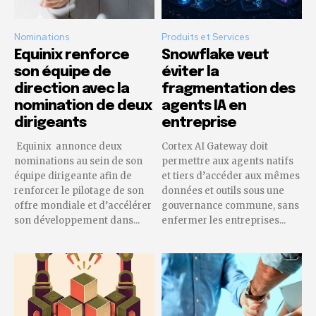
Nominations
Produits et Services
Equinix renforce
Snowflake veut
son équipe de
éviter la
direction avec la
fragmentation des
nomination de deux
agents IA en
dirigeants
entreprise
Equinix annonce deux
Cortex AI Gateway doit
nominations au sein de son
permettre aux agents natifs
équipe dirigeante afin de
et tiers d’accéder aux mêmes
renforcer le pilotage de son
données et outils sous une
offre mondiale et d’accélérer
gouvernance commune, sans
son développement dans...
enfermer les entreprises...