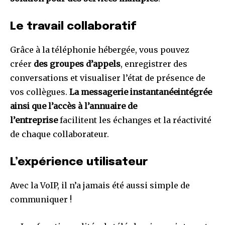
Le travail collaboratif
Grâce à la téléphonie hébergée, vous pouvez
créer
des groupes d’appels
, enregistrer des
conversations et visualiser l’état de présence de
vos collègues.
La messagerie instantanée
intégrée
ainsi que l’accès à l’annuaire de
l’entreprise
facilitent les échanges et la réactivité
de chaque collaborateur.
L’expérience utilisateur
Avec la VoIP, il n’a jamais été aussi simple de
communiquer !