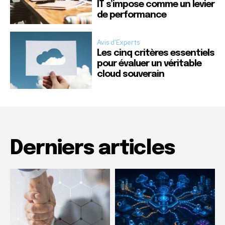
IT s’impose comme un levier
de performance
Avis d'Experts
Les cinq critères essentiels
pour évaluer un véritable
cloud souverain
Derniers articles