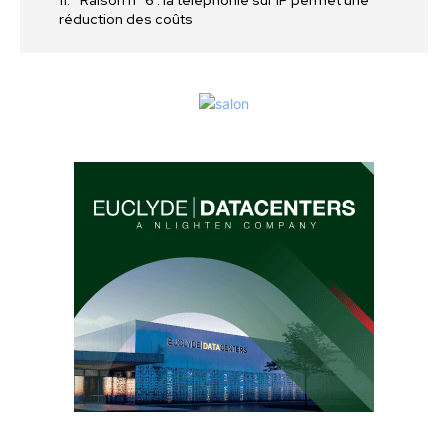
Raison n° 6 : la téléphonie sur IP permet une
réduction des coûts