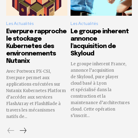
Les Actualités
Les Actualités
Everpure rapproche
Le groupe inherent
le stockage
annonce
Kubernetes des
l’acquisition de
environnements
Skyloud
Nutanix
Le groupe inherent France,
annonce l’acquisition
Avec Portworx PX-CSI,
de Skyloud, pure player
Everpure permet aux
cloud basé à Lyon
applications exécutées sur
et spécialisé dans la
Nutanix Kubernetes Platform
construction et la
d’accéder aux services
maintenance d’architectures
FlashArray et FlashBlade à
cloud. Cette opération
travers les mécanismes
s’inscrit...
natifs de...