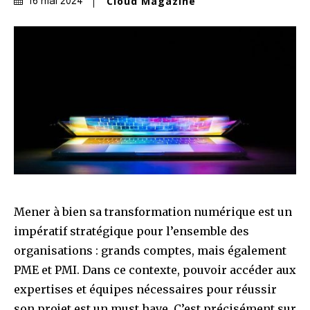
Cloud Magazine
16 mai 2024
Mener à bien sa transformation numérique est un
impératif stratégique pour l’ensemble des
organisations : grands comptes, mais également
PME et PMI. Dans ce contexte, pouvoir accéder aux
expertises et équipes nécessaires pour réussir
son projet est un must have. C’est précisément sur