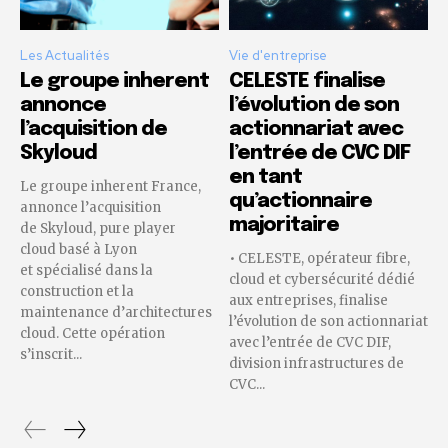
Les Actualités
Vie d'entreprise
Le groupe inherent
CELESTE finalise
annonce
l’évolution de son
l’acquisition de
actionnariat avec
Skyloud
l’entrée de CVC DIF
en tant
Le groupe inherent France,
qu’actionnaire
annonce l’acquisition
majoritaire
de Skyloud, pure player
cloud basé à Lyon
• CELESTE, opérateur fibre,
et spécialisé dans la
cloud et cybersécurité dédié
construction et la
aux entreprises, finalise
maintenance d’architectures
l’évolution de son actionnariat
cloud. Cette opération
avec l’entrée de CVC DIF,
s’inscrit...
division infrastructures de
CVC...