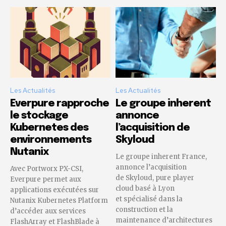
Les Actualités
Les Actualités
Everpure rapproche
Le groupe inherent
le stockage
annonce
Kubernetes des
l’acquisition de
environnements
Skyloud
Nutanix
Le groupe inherent France,
annonce l’acquisition
Avec Portworx PX-CSI,
de Skyloud, pure player
Everpure permet aux
cloud basé à Lyon
applications exécutées sur
et spécialisé dans la
Nutanix Kubernetes Platform
construction et la
d’accéder aux services
maintenance d’architectures
FlashArray et FlashBlade à