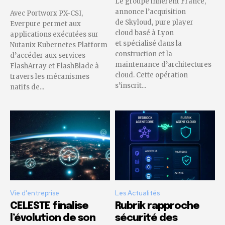
Le groupe inherent France,
annonce l’acquisition
Avec Portworx PX-CSI,
de Skyloud, pure player
Everpure permet aux
cloud basé à Lyon
applications exécutées sur
et spécialisé dans la
Nutanix Kubernetes Platform
construction et la
d’accéder aux services
maintenance d’architectures
FlashArray et FlashBlade à
cloud. Cette opération
travers les mécanismes
s’inscrit...
natifs de...
Vie d'entreprise
Les Actualités
CELESTE finalise
Rubrik rapproche
l’évolution de son
sécurité des