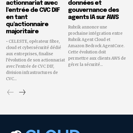
actionnariat avec
données et
l’entrée de CVC DIF
gouvernance des
en tant
agents IA sur AWS
qu’actionnaire
Rubrik annonce une
majoritaire
prochaine intégration entre
Rubrik Agent Cloud et
• CELESTE, opérateur fibre,
Amazon Bedrock AgentCore.
cloud et cybersécurité dédié
Cette évolution doit
aux entreprises, finalise
permettre aux clients AWS de
l’évolution de son actionnariat
gérer la sécurité...
avec l’entrée de CVC DIF,
division infrastructures de
CVC...