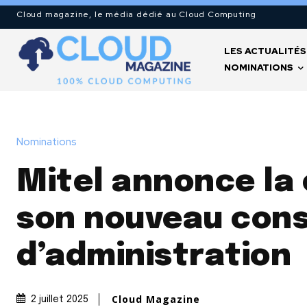
Cloud magazine, le média dédié au Cloud Computing
LES ACTUALITÉS
NOMINATIONS
Nominations
Mitel annonce la
son nouveau cons
d’administration
Cloud Magazine
2 juillet 2025