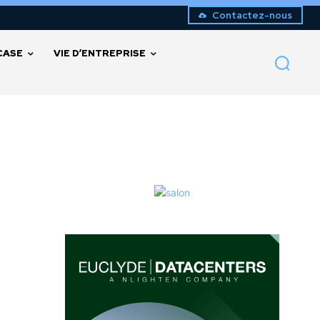
Contactez-nous
CASE
VIE D’ENTREPRISE