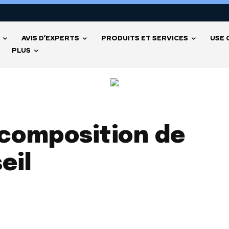
AVIS D’EXPERTS
PRODUITS ET SERVICES
USE 
PLUS
 composition de
eil