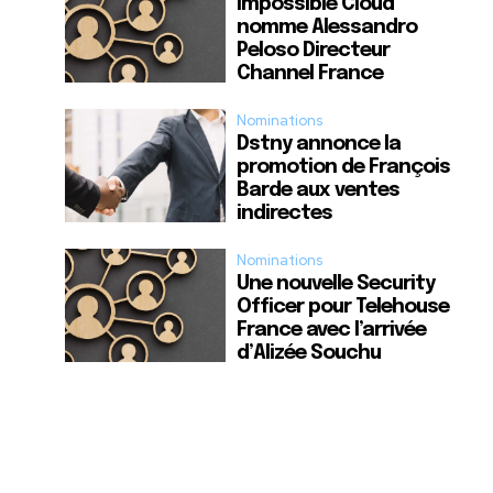
Impossible Cloud
nomme Alessandro
Peloso Directeur
Channel France
Nominations
Dstny annonce la
promotion de François
Barde aux ventes
indirectes
Nominations
Une nouvelle Security
Officer pour Telehouse
France avec l’arrivée
d’Alizée Souchu