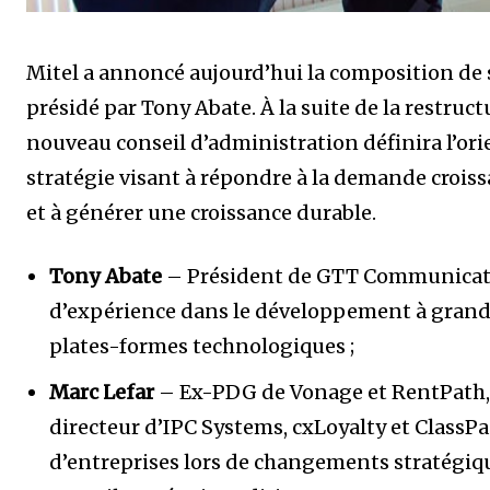
Mitel a annoncé aujourd’hui la composition de
présidé par Tony Abate. À la suite de la restruct
nouveau conseil d’administration définira l’ori
stratégie visant à répondre à la demande croi
et à générer une croissance durable.
Tony Abate
– Président de GTT Communicatio
d’expérience dans le développement à grande é
plates-formes technologiques ;
Marc Lefar
– Ex-PDG de Vonage et RentPath,
directeur d’IPC Systems, cxLoyalty et ClassPa
d’entreprises lors de changements stratégiqu