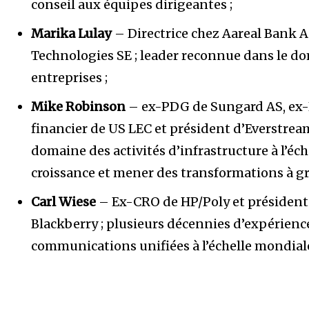
conseil aux équipes dirigeantes ;
Marika Lulay
– Directrice chez Aareal Bank
Technologies SE ; leader reconnue dans le d
entreprises ;
Mike Robinson
– ex-PDG de Sungard AS, ex-
financier de US LEC et président d’Everstrea
domaine des activités d’infrastructure à l’éch
croissance et mener des transformations à gr
Carl Wiese
– Ex-CRO de HP/Poly et président 
Blackberry ; plusieurs décennies d’expérienc
communications unifiées à l’échelle mondial