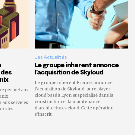
Les Actualités
e
Le groupe inherent annonce
 des
l’acquisition de Skyloud
nix
Le groupe inherent France, annonce
l’acquisition de Skyloud, pure player
re permet aux
cloud basé à Lyon et spécialisé dans la
anix
construction et la maintenance
 aux services
d’architectures cloud. Cette opération
ers les
s’inscrit...