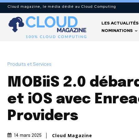
Cloud magazine, le média dédié au Cloud Computing
LES ACTUALITÉS
NOMINATIONS
Produits et Services
MOBiiS 2.0 débar
et iOS avec Enrea
Providers
Cloud Magazine
14 mars 2025