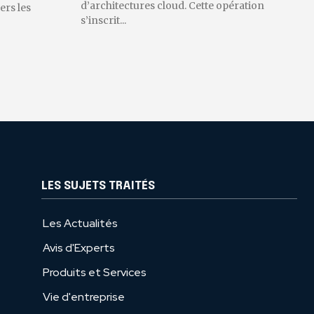
d’architectures cloud. Cette opération
ers les
s’inscrit...
LES SUJETS TRAITÉS
Les Actualités
Avis d'Experts
Produits et Services
Vie d'entreprise