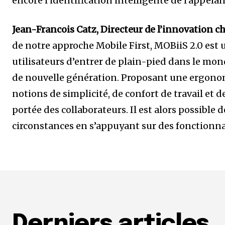
encore l’identification intelligente de l’appelan
Jean-Francois Catz, Directeur de l’innovation c
de notre approche Mobile First, MOBiiS 2.0 est
utilisateurs d’entrer de plain-pied dans le mo
de nouvelle génération. Proposant une ergonomi
notions de simplicité, de confort de travail et 
portée des collaborateurs. Il est alors possibl
circonstances en s’appuyant sur des fonctionnali
Derniers articles