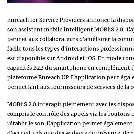
Enreach for Service Providers annonce la dispon
son assistant mobile intelligent MOBiiS 2.0. L
permet aux collaborateurs d’améliorer la commun
facile tous les types d’interactions professionn
est disponible sur Android et iOS. En mode conv
capacités B2B du smartphone en complément de 
plateforme Enreach UP. L’application peut égal
permettant aux fournisseurs de services de la 
MOBiiS 2.0 interagit pleinement avec les dispos
compris le contrôle des appels via les boutons
rétablir le son. L’application permet également 
d’accueil, tels que des widgets de présence, de