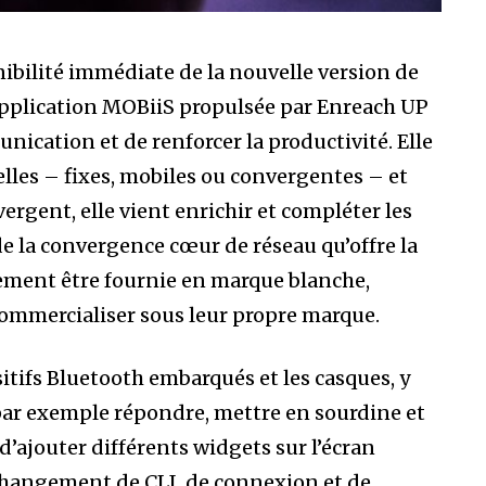
ibilité immédiate de la nouvelle version de
’application MOBiiS propulsée par Enreach UP
ication et de renforcer la productivité. Elle
elles – fixes, mobiles ou convergentes – et
ergent, elle vient enrichir et compléter les
la convergence cœur de réseau qu’offre la
ement être fournie en marque blanche,
commercialiser sous leur propre marque.
itifs Bluetooth embarqués et les casques, y
 par exemple répondre, mettre en sourdine et
d’ajouter différents widgets sur l’écran
 changement de CLI, de connexion et de