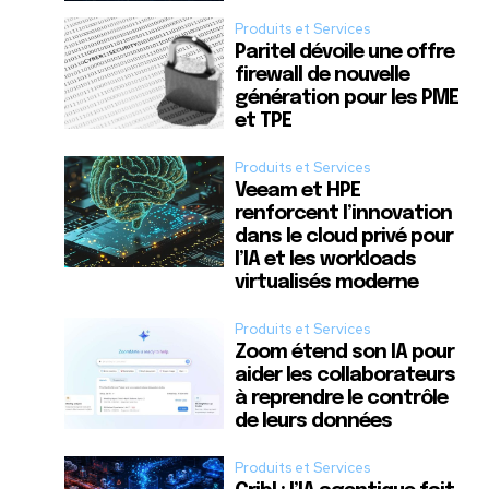
Produits et Services
Paritel dévoile une offre
firewall de nouvelle
génération pour les PME
et TPE
Produits et Services
Veeam et HPE
renforcent l’innovation
dans le cloud privé pour
l’IA et les workloads
virtualisés moderne
Produits et Services
Zoom étend son IA pour
aider les collaborateurs
à reprendre le contrôle
de leurs données
Produits et Services