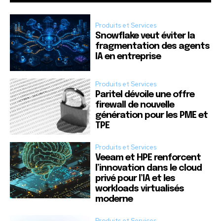
Produits et Services
Snowflake veut éviter la
fragmentation des agents
IA en entreprise
Produits et Services
Paritel dévoile une offre
firewall de nouvelle
génération pour les PME et
TPE
Produits et Services
Veeam et HPE renforcent
l’innovation dans le cloud
privé pour l’IA et les
workloads virtualisés
moderne
Produits et Services