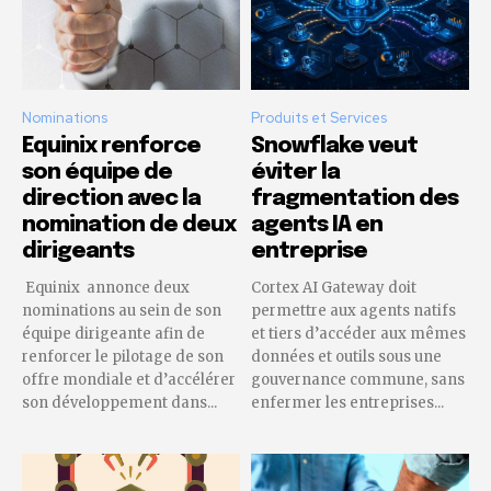
Nominations
Produits et Services
Equinix renforce
Snowflake veut
son équipe de
éviter la
direction avec la
fragmentation des
nomination de deux
agents IA en
dirigeants
entreprise
Equinix annonce deux
Cortex AI Gateway doit
nominations au sein de son
permettre aux agents natifs
équipe dirigeante afin de
et tiers d’accéder aux mêmes
renforcer le pilotage de son
données et outils sous une
offre mondiale et d’accélérer
gouvernance commune, sans
son développement dans...
enfermer les entreprises...