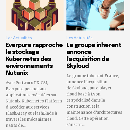
Les Actualités
Les Actualités
Everpure rapproche
Le groupe inherent
le stockage
annonce
Kubernetes des
l’acquisition de
environnements
Skyloud
Nutanix
Le groupe inherent France,
annonce l’acquisition
Avec Portworx PX-CSI,
de Skyloud, pure player
Everpure permet aux
cloud basé à Lyon
applications exécutées sur
et spécialisé dans la
Nutanix Kubernetes Platform
construction et la
d’accéder aux services
maintenance d’architectures
FlashArray et FlashBlade à
cloud. Cette opération
travers les mécanismes
s’inscrit...
natifs de...