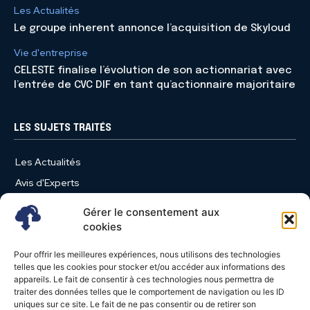
Les Actualités
Le groupe inherent annonce l’acquisition de Skyloud
Vie d'entreprise
CELESTE finalise l’évolution de son actionnariat avec
l’entrée de CVC DIF en tant qu’actionnaire majoritaire
LES SUJETS TRAITÉS
Les Actualités
Avis d'Experts
Produits et Services
Gérer le consentement aux
Vie d'entreprise
cookies
Use Case
Pour offrir les meilleures expériences, nous utilisons des technologies
Nominations
telles que les cookies pour stocker et/ou accéder aux informations des
appareils. Le fait de consentir à ces technologies nous permettra de
Études
traiter des données telles que le comportement de navigation ou les ID
uniques sur ce site. Le fait de ne pas consentir ou de retirer son
Évènements