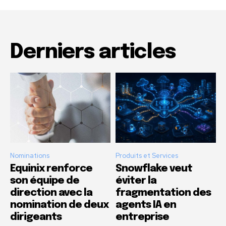
Derniers articles
Nominations
Produits et Services
Equinix renforce
Snowflake veut
son équipe de
éviter la
direction avec la
fragmentation des
nomination de deux
agents IA en
dirigeants
entreprise