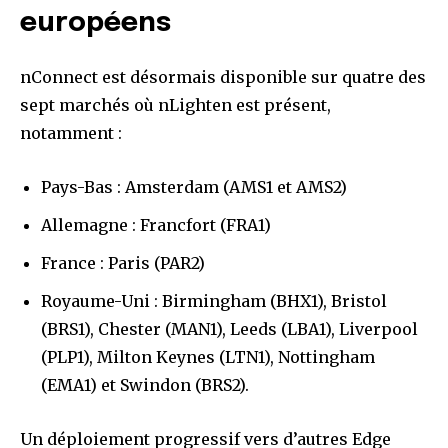
européens
nConnect est désormais disponible sur quatre des
sept marchés où nLighten est présent,
notamment :
Pays-Bas : Amsterdam (AMS1 et AMS2)
Allemagne : Francfort (FRA1)
France : Paris (PAR2)
Royaume-Uni : Birmingham (BHX1), Bristol
(BRS1), Chester (MAN1), Leeds (LBA1), Liverpool
(PLP1), Milton Keynes (LTN1), Nottingham
(EMA1) et Swindon (BRS2).
Un déploiement progressif vers d’autres Edge