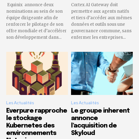
Equinix annonce deux
Cortex AI Gateway doit
nominations au sein de son
permettre aux agents natifs
équipe dirigeante afin de
et tiers d’accéder aux mêmes
renforcer le pilotage de son
données et outils sous une
offre mondiale et d’accélérer
gouvernance commune, sans
son développement dans...
enfermer les entreprises...
Les Actualités
Les Actualités
Everpure rapproche
Le groupe inherent
le stockage
annonce
Kubernetes des
l’acquisition de
environnements
Skyloud