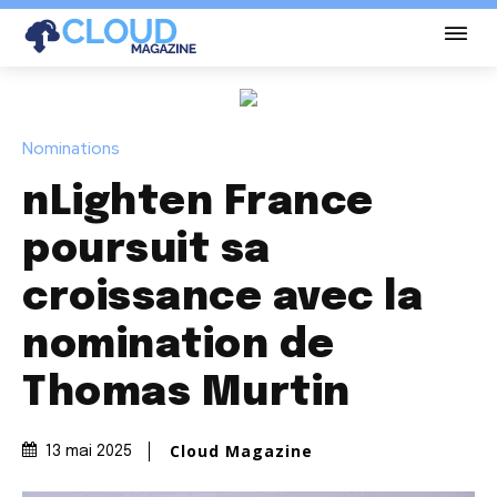
Nominations
nLighten France
poursuit sa
croissance avec la
nomination de
Thomas Murtin
Cloud Magazine
13 mai 2025