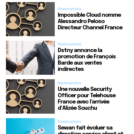
Nominations
Impossible Cloud nomme
Alessandro Peloso
Directeur Channel France
Nominations
Dstny annonce la
promotion de François
Barde aux ventes
indirectes
Nominations
Une nouvelle Security
Officer pour Telehouse
France avec l’arrivée
d’Alizée Souchu
Nominations
Sewan fait évoluer sa