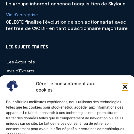
Le groupe inherent annonce l’acquisition de Skyloud
Vie d'entreprise
CELESTE finalise l’évolution de son actionnariat avec
l’entrée de CVC DIF en tant qu’actionnaire majoritaire
LES SUJETS TRAITÉS
Les Actualités
Avis d'Experts
Produits et Services
Gérer le consentement aux
Vie d'entreprise
cookies
Use Case
Pour offrir les meilleures expériences, nous utilisons des technologies
Nominations
telles que les cookies pour stocker et/ou accéder aux informations des
appareils. Le fait de consentir à ces technologies nous permettra de
Études
traiter des données telles que le comportement de navigation ou les ID
uniques sur ce site. Le fait de ne pas consentir ou de retirer son
Évènements
consentement peut avoir un effet négatif sur certaines caractéristiques
Video News