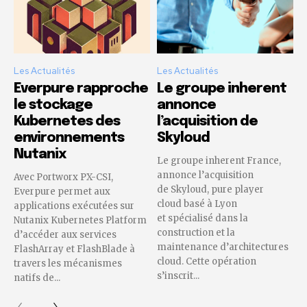
Les Actualités
Les Actualités
Everpure rapproche
Le groupe inherent
le stockage
annonce
Kubernetes des
l’acquisition de
environnements
Skyloud
Nutanix
Le groupe inherent France,
annonce l’acquisition
Avec Portworx PX-CSI,
de Skyloud, pure player
Everpure permet aux
cloud basé à Lyon
applications exécutées sur
et spécialisé dans la
Nutanix Kubernetes Platform
construction et la
d’accéder aux services
maintenance d’architectures
FlashArray et FlashBlade à
cloud. Cette opération
travers les mécanismes
s’inscrit...
natifs de...