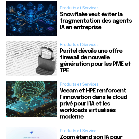
Produits et Services
Snowflake veut éviter la
fragmentation des agents
IA en entreprise
Produits et Services
Paritel dévoile une offre
firewall de nouvelle
génération pour les PME et
TPE
Produits et Services
Veeam et HPE renforcent
l’innovation dans le cloud
privé pour l’IA et les
workloads virtualisés
moderne
Produits et Services
Zoom étend son IA pour