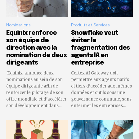
Nominations
Produits et Services
Equinix renforce
Snowflake veut
son équipe de
éviter la
direction avec la
fragmentation des
nomination de deux
agents IA en
dirigeants
entreprise
Equinix annonce deux
Cortex AI Gateway doit
nominations au sein de son
permettre aux agents natifs
équipe dirigeante afin de
et tiers d’accéder aux mêmes
renforcer le pilotage de son
données et outils sous une
offre mondiale et d’accélérer
gouvernance commune, sans
son développement dans...
enfermer les entreprises...