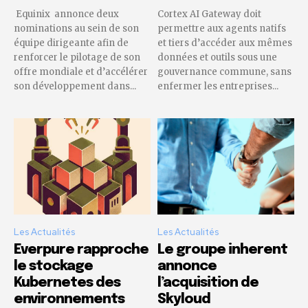
Equinix annonce deux
Cortex AI Gateway doit
nominations au sein de son
permettre aux agents natifs
équipe dirigeante afin de
et tiers d’accéder aux mêmes
renforcer le pilotage de son
données et outils sous une
offre mondiale et d’accélérer
gouvernance commune, sans
son développement dans...
enfermer les entreprises...
Les Actualités
Les Actualités
Everpure rapproche
Le groupe inherent
le stockage
annonce
Kubernetes des
l’acquisition de
environnements
Skyloud