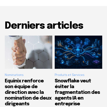
Derniers articles
Nominations
Produits et Services
Equinix renforce
Snowflake veut
son équipe de
éviter la
direction avec la
fragmentation des
nomination de deux
agents IA en
dirigeants
entreprise