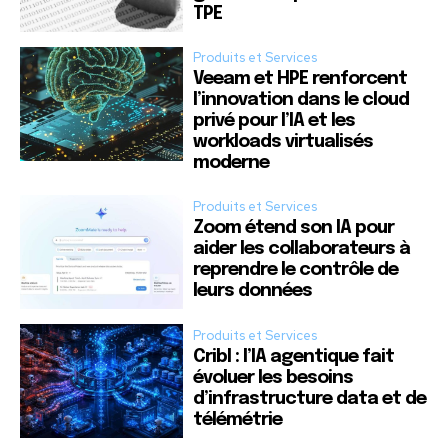
TPE
Produits et Services
Veeam et HPE renforcent
l’innovation dans le cloud
privé pour l’IA et les
workloads virtualisés
moderne
Produits et Services
Zoom étend son IA pour
aider les collaborateurs à
reprendre le contrôle de
leurs données
Produits et Services
Cribl : l’IA agentique fait
évoluer les besoins
d’infrastructure data et de
télémétrie