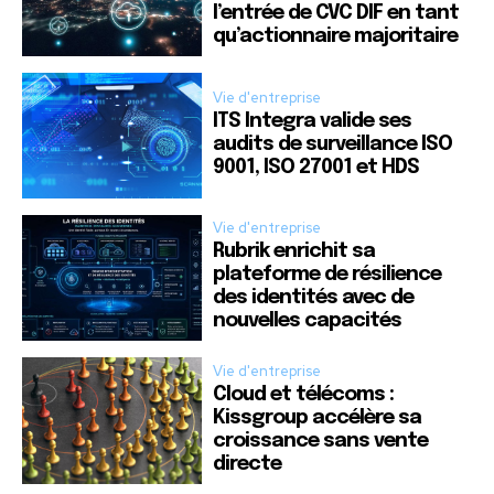
l’entrée de CVC DIF en tant
qu’actionnaire majoritaire
Vie d'entreprise
ITS Integra valide ses
audits de surveillance ISO
9001, ISO 27001 et HDS
Vie d'entreprise
Rubrik enrichit sa
plateforme de résilience
des identités avec de
nouvelles capacités
Vie d'entreprise
Cloud et télécoms :
Kissgroup accélère sa
croissance sans vente
directe