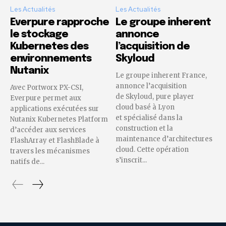
Les Actualités
Les Actualités
Everpure rapproche
Le groupe inherent
le stockage
annonce
Kubernetes des
l’acquisition de
environnements
Skyloud
Nutanix
Le groupe inherent France,
annonce l’acquisition
Avec Portworx PX-CSI,
de Skyloud, pure player
Everpure permet aux
cloud basé à Lyon
applications exécutées sur
et spécialisé dans la
Nutanix Kubernetes Platform
construction et la
d’accéder aux services
maintenance d’architectures
FlashArray et FlashBlade à
cloud. Cette opération
travers les mécanismes
s’inscrit...
natifs de...