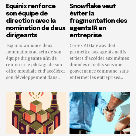
Equinix renforce
Snowflake veut
son équipe de
éviter la
direction avec la
fragmentation des
nomination de deux
agents IA en
dirigeants
entreprise
Equinix annonce deux
Cortex AI Gateway doit
nominations au sein de son
permettre aux agents natifs
équipe dirigeante afin de
et tiers d’accéder aux mêmes
renforcer le pilotage de son
données et outils sous une
offre mondiale et d’accélérer
gouvernance commune, sans
son développement dans...
enfermer les entreprises...