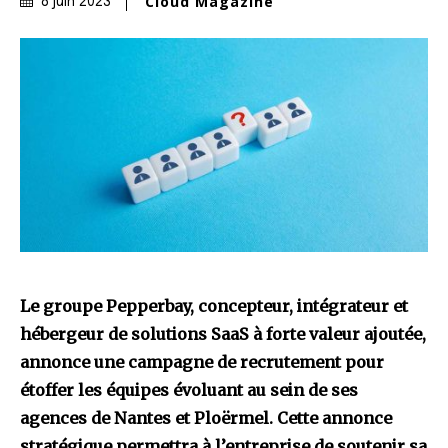
Cloud Magazine
8 juin 2023
Le groupe Pepperbay, concepteur, intégrateur et
hébergeur de solutions SaaS à forte valeur ajoutée,
annonce une campagne de recrutement pour
étoffer les équipes évoluant au sein de ses
agences de Nantes et Ploërmel. Cette annonce
stratégique permettra à l’entreprise de soutenir sa