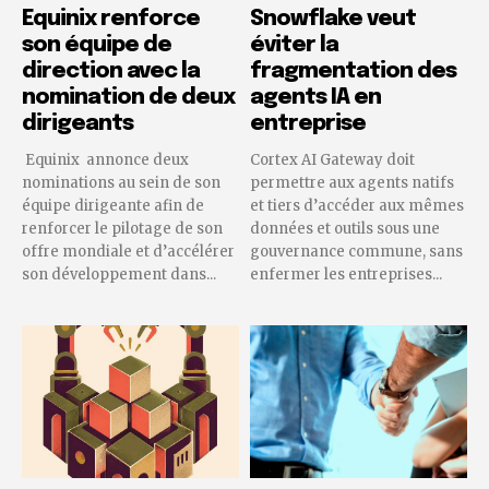
Equinix renforce
Snowflake veut
son équipe de
éviter la
direction avec la
fragmentation des
nomination de deux
agents IA en
dirigeants
entreprise
Equinix annonce deux
Cortex AI Gateway doit
nominations au sein de son
permettre aux agents natifs
équipe dirigeante afin de
et tiers d’accéder aux mêmes
renforcer le pilotage de son
données et outils sous une
offre mondiale et d’accélérer
gouvernance commune, sans
son développement dans...
enfermer les entreprises...