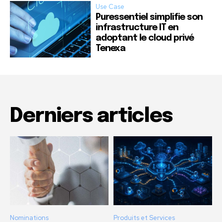
Use Case
Puressentiel simplifie son
infrastructure IT en
adoptant le cloud privé
Tenexa
Derniers articles
Nominations
Produits et Services