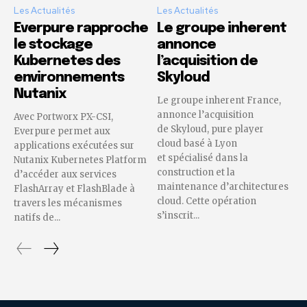
Les Actualités
Les Actualités
Everpure rapproche
Le groupe inherent
le stockage
annonce
Kubernetes des
l’acquisition de
environnements
Skyloud
Nutanix
Le groupe inherent France,
annonce l’acquisition
Avec Portworx PX-CSI,
de Skyloud, pure player
Everpure permet aux
cloud basé à Lyon
applications exécutées sur
et spécialisé dans la
Nutanix Kubernetes Platform
construction et la
d’accéder aux services
maintenance d’architectures
FlashArray et FlashBlade à
cloud. Cette opération
travers les mécanismes
s’inscrit...
natifs de...