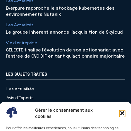
Les Actualités
Everpure rapproche le stockage Kubernetes des
environnements Nutanix
Les Actualités
Le groupe inherent annonce l’acquisition de Skyloud
Vie d'entreprise
CELESTE finalise l’évolution de son actionnariat avec
l’entrée de CVC DIF en tant qu’actionnaire majoritaire
LES SUJETS TRAITÉS
Les Actualités
Avis d'Experts
Produits et Services
Gérer le consentement aux
Vie d'entreprise
cookies
Use Case
Pour offrir les meilleures expériences, nous utilisons des technologies