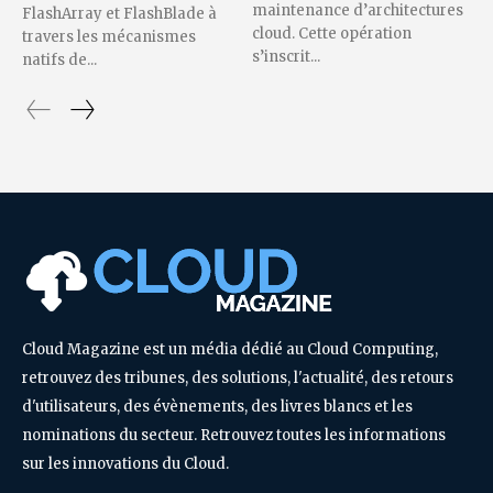
maintenance d’architectures
FlashArray et FlashBlade à
cloud. Cette opération
travers les mécanismes
s’inscrit...
natifs de...
Cloud Magazine est un média dédié au Cloud Computing,
retrouvez des tribunes, des solutions, l'actualité, des retours
d'utilisateurs, des évènements, des livres blancs et les
nominations du secteur. Retrouvez toutes les informations
sur les innovations du Cloud.