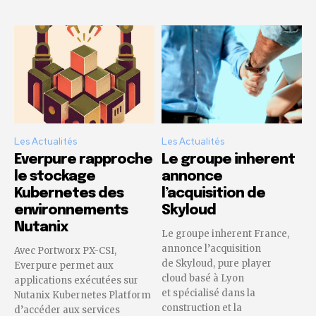
Les Actualités
Les Actualités
Everpure rapproche
Le groupe inherent
le stockage
annonce
Kubernetes des
l’acquisition de
environnements
Skyloud
Nutanix
Le groupe inherent France,
annonce l’acquisition
Avec Portworx PX-CSI,
de Skyloud, pure player
Everpure permet aux
cloud basé à Lyon
applications exécutées sur
et spécialisé dans la
Nutanix Kubernetes Platform
construction et la
d’accéder aux services