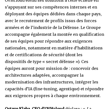
OVHcloud étend ses solutions à cette échelle en
s’appuyant sur ses compétences internes et en
déployant des équipes dédiées dans chaque pays,
avec le recrutement de profils issus des forces
armées et de l’industrie de la Défense. Le Groupe
accompagne également la montée en qualification
de ses équipes pour répondre aux exigences
nationales, notamment en matière d’habilitations
et de certifications de sécurité (dont les
dispositifs de type « secret défense »). Ces
équipes auront pour mission de : concevoir des
architectures adaptées, accompagner la
modernisation des infrastructures, intégrer les
capacités d’IA (fine-tuning, agentique) et répondre
aux exigences propres à chaque environnement.
Octave Klaba
,
CEO d’OVHcloud
déclare : «
La