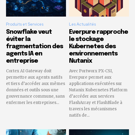
Produits et Services
Les Actualités
Snowflake veut
Everpure rapproche
éviter la
le stockage
fragmentation des
Kubernetes des
agents IA en
environnements
entreprise
Nutanix
Cortex AI Gateway doit
Avec Portworx PX-CSI,
permettre aux agents natifs
Everpure permet aux
et tiers d’accéder aux mêmes
applications exécutées sur
données et outils sous une
Nutanix Kubernetes Platform
gouvernance commune, sans
d’accéder aux services
enfermer les entreprises...
FlashArray et FlashBlade à
travers les mécanismes
natifs de...