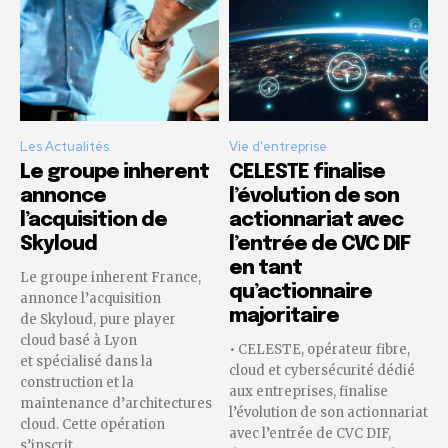
Les Actualités
Vie d'entreprise
Le groupe inherent
CELESTE finalise
annonce
l’évolution de son
l’acquisition de
actionnariat avec
Skyloud
l’entrée de CVC DIF
en tant
Le groupe inherent France,
qu’actionnaire
annonce l’acquisition
majoritaire
de Skyloud, pure player
cloud basé à Lyon
• CELESTE, opérateur fibre,
et spécialisé dans la
cloud et cybersécurité dédié
construction et la
aux entreprises, finalise
maintenance d’architectures
l’évolution de son actionnariat
cloud. Cette opération
avec l’entrée de CVC DIF,
s’inscrit...