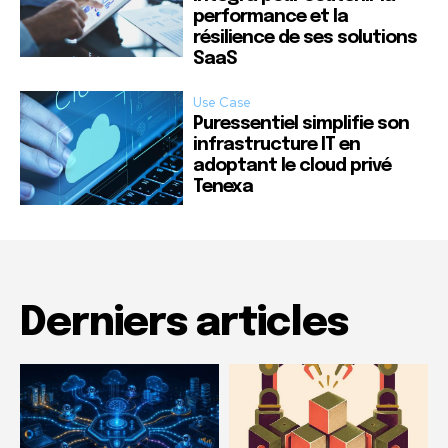
performance et la
résilience de ses solutions
SaaS
Use Case
Puressentiel simplifie son
infrastructure IT en
adoptant le cloud privé
Tenexa
Derniers articles