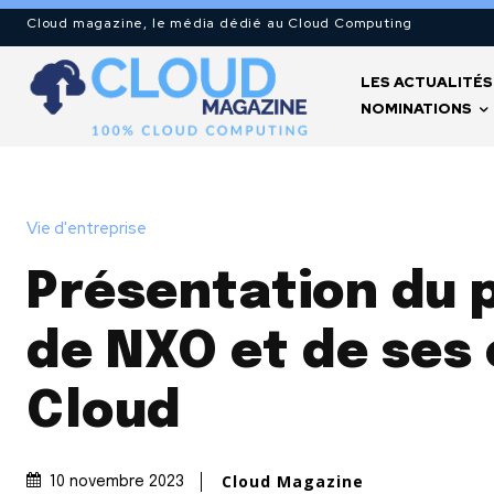
Cloud magazine, le média dédié au Cloud Computing
LES ACTUALITÉS
NOMINATIONS
Vie d'entreprise
Présentation du 
de NXO et de ses 
Cloud
Cloud Magazine
10 novembre 2023