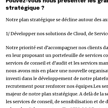
Pouvez-vous nous présenter les gra
stratégique ?
Notre plan stratégique se décline autour des axe
1/ Développer nos solutions de Cloud, de Servi
Notre priorité est d’accompagner nos clients da
en leur proposant un portefeuille de services c
services de conseil et d’audit et les services m
nous avons mis en place une nouvelle organisat
investi dans le développement de notre platef
recrutement pour renforcer nos équipes.Les ser
majeur de notre plan stratégique. A delà de la 
les services de conseil, de sensibilisation et d