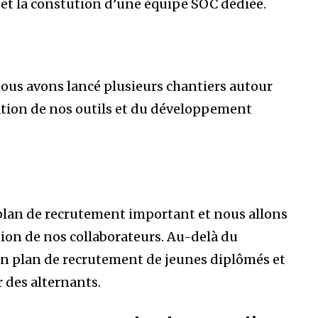
 et la constution d’une équipe SOC dédiée.
, nous avons lancé plusieurs chantiers autour
isation de nos outils et du développement
 plan de recrutement important et nous allons
ion de nos collaborateurs. Au-delà du
n plan de recrutement de jeunes diplômés et
r des alternants.