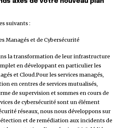
nds axes de votre nouveau plan
s suivants :
ces Managés et de Cybersécurité
ns la transformation de leur infrastructure
omplet en développant en particulier les
anagés et Cloud.Pour les services managés,
ion en centres de services mutualisés,
orme de supervision et sommes en cours de
vices de cybersécurité sont un élément
sécurité réseaux, nous nous développons sur
e détection et de remédiation aux incidents de