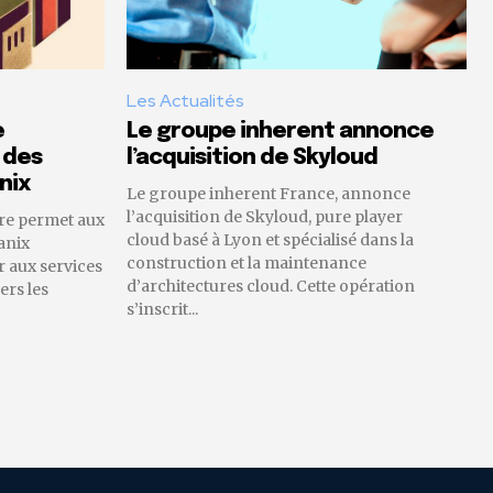
Les Actualités
e
Le groupe inherent annonce
 des
l’acquisition de Skyloud
nix
Le groupe inherent France, annonce
l’acquisition de Skyloud, pure player
re permet aux
cloud basé à Lyon et spécialisé dans la
anix
construction et la maintenance
 aux services
d’architectures cloud. Cette opération
ers les
s’inscrit...