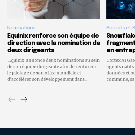
Nominations
Produits et 
Equinix renforce son équipe de
Snowflake
direction avec la nomination de
fragmenta
deux dirigeants
en entrep
Equinix annonce deux nominations au sein
Cortex AI Gat
de son équipe dirigeante afin de renforcer
agents natifs
le pilotage de son offre mondiale et
données et o
d’accélérer son développement dans...
commune, sans