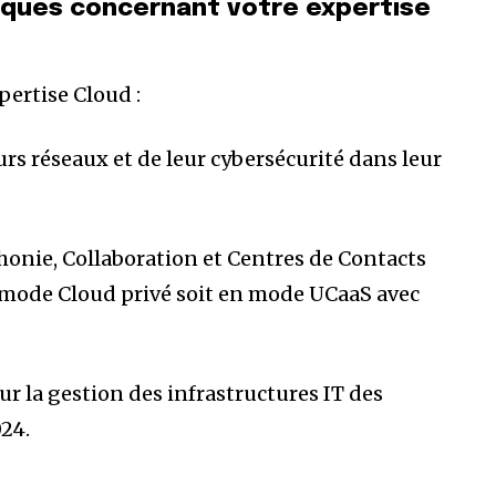
fiques concernant votre expertise
ertise Cloud :
urs réseaux et de leur cybersécurité dans leur
phonie, Collaboration et Centres de Contacts
n mode Cloud privé soit en mode UCaaS avec
r la gestion des infrastructures IT des
024.