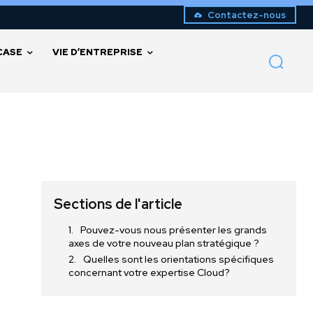
Contactez-nous
CASE
VIE D’ENTREPRISE
Sections de l'article
Pouvez-vous nous présenter les grands
axes de votre nouveau plan stratégique ?
Quelles sont les orientations spécifiques
concernant votre expertise Cloud?