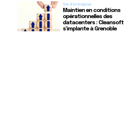
Vie d'entreprise
Maintien en conditions
opérationnelles des
datacenters : Cleansoft
s’implante à Grenoble