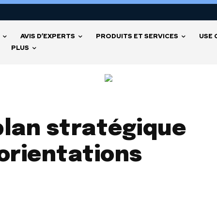
AVIS D’EXPERTS
PRODUITS ET SERVICES
USE 
PLUS
plan stratégique
orientations