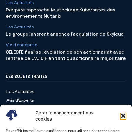
Les Actualités
Everpure rapproche le stockage Kubernetes des
environnements Nutanix
Les Actualités
Le groupe inherent annonce l’acquisition de Skyloud
Vie d'entreprise
CELESTE finalise l’évolution de son actionnariat avec
l’entrée de CVC DIF en tant qu’actionnaire majoritaire
LES SUJETS TRAITÉS
Les Actualités
Avis d'Experts
Produits et Services
Gérer le consentement aux
Vie d'entreprise
cookies
Use Case
Pour offrir les meilleures expériences, nous utilisons des technologies