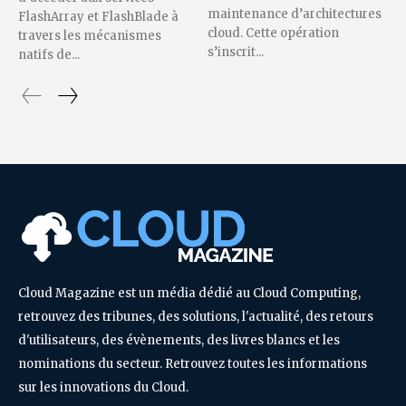
maintenance d’architectures
FlashArray et FlashBlade à
cloud. Cette opération
travers les mécanismes
s’inscrit...
natifs de...
Cloud Magazine est un média dédié au Cloud Computing,
retrouvez des tribunes, des solutions, l'actualité, des retours
d'utilisateurs, des évènements, des livres blancs et les
nominations du secteur. Retrouvez toutes les informations
sur les innovations du Cloud.