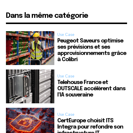
Dans la même catégorie
Use Case
Peugeot Saveurs optimise
ses prévisions et ses
approvisionnements grâce
à Colibri
Use Case
Telehouse France et
OUTSCALE accélèrent dans
l’IA souveraine
Use Case
CertEurope choisit ITS
Integra pour refondre son