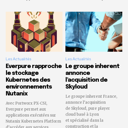
Les Actualités
Les Actualités
Everpure rapproche
Le groupe inherent
le stockage
annonce
Kubernetes des
l’acquisition de
environnements
Skyloud
Nutanix
Le groupe inherent France,
annonce l’acquisition
Avec Portworx PX-CSI,
de Skyloud, pure player
Everpure permet aux
cloud basé à Lyon
applications exécutées sur
et spécialisé dans la
Nutanix Kubernetes Platform
construction et la
d’accéder aux services