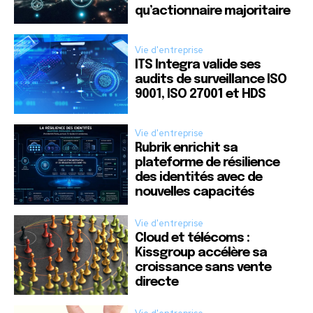
qu’actionnaire majoritaire
Vie d'entreprise
ITS Integra valide ses
audits de surveillance ISO
9001, ISO 27001 et HDS
Vie d'entreprise
Rubrik enrichit sa
plateforme de résilience
des identités avec de
nouvelles capacités
Vie d'entreprise
Cloud et télécoms :
Kissgroup accélère sa
croissance sans vente
directe