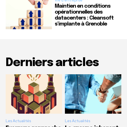
Vie d'entreprise
Maintien en conditions
opérationnelles des
datacenters : Cleansoft
s’implante à Grenoble
Derniers articles
Les Actualités
Les Actualités