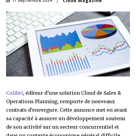
Cloud Magazine
17 septembre 2024
Colibri
,
éditeur d’une solution Cloud de Sales &
Operations Planning,
remporte de nouveaux
contrats d’envergure. Cette annonce met en avant
sa capacité à assurer un développement soutenu
de son activité sur un secteur concurrentiel et
dans un contexte économique général difficile.