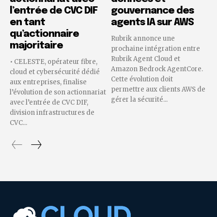
l’entrée de CVC DIF
gouvernance des
en tant
agents IA sur AWS
qu’actionnaire
Rubrik annonce une
majoritaire
prochaine intégration entre
Rubrik Agent Cloud et
• CELESTE, opérateur fibre,
Amazon Bedrock AgentCore.
cloud et cybersécurité dédié
Cette évolution doit
aux entreprises, finalise
permettre aux clients AWS de
l’évolution de son actionnariat
gérer la sécurité...
avec l’entrée de CVC DIF,
division infrastructures de
CVC...