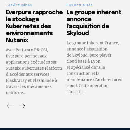
Les Actualités
Les Actualités
Everpure rapproche
Le groupe inherent
le stockage
annonce
Kubernetes des
l’acquisition de
environnements
Skyloud
Nutanix
Le groupe inherent France,
annonce l’acquisition
Avec Portworx PX-CSI,
de Skyloud, pure player
Everpure permet aux
cloud basé à Lyon
applications exécutées sur
et spécialisé dans la
Nutanix Kubernetes Platform
construction et la
d’accéder aux services
maintenance d’architectures
FlashArray et FlashBlade à
cloud. Cette opération
travers les mécanismes
s’inscrit...
natifs de...