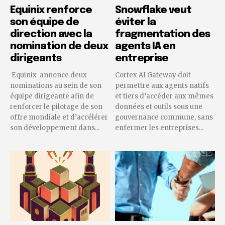
Equinix renforce
Snowflake veut
son équipe de
éviter la
direction avec la
fragmentation des
nomination de deux
agents IA en
dirigeants
entreprise
Equinix annonce deux
Cortex AI Gateway doit
nominations au sein de son
permettre aux agents natifs
équipe dirigeante afin de
et tiers d’accéder aux mêmes
renforcer le pilotage de son
données et outils sous une
offre mondiale et d’accélérer
gouvernance commune, sans
son développement dans...
enfermer les entreprises...