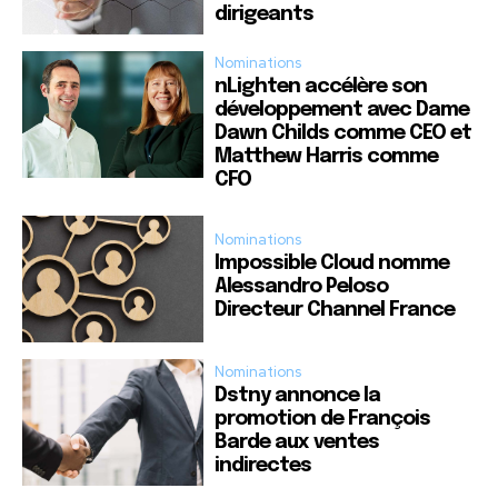
dirigeants
Nominations
nLighten accélère son
développement avec Dame
Dawn Childs comme CEO et
Matthew Harris comme
CFO
Nominations
Impossible Cloud nomme
Alessandro Peloso
Directeur Channel France
Nominations
Dstny annonce la
promotion de François
Barde aux ventes
indirectes