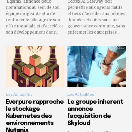
Equinix annonce deux
Cortex AI Gateway doit
nominations au sein de son
permettre aux agents natifs
équipe dirigeante afin de
et tiers d’accéder aux mêmes
renforcer le pilotage de son
données et outils sous une
offre mondiale et d’accélérer
gouvernance commune, sans
son développement dans...
enfermer les entreprises...
Les Actualités
Les Actualités
Everpure rapproche
Le groupe inherent
le stockage
annonce
Kubernetes des
l’acquisition de
environnements
Skyloud
Nutanix