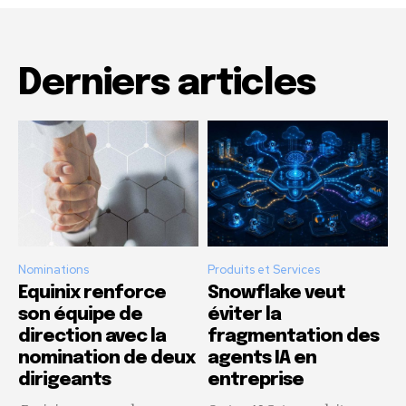
Derniers articles
Nominations
Produits et Services
Equinix renforce
Snowflake veut
son équipe de
éviter la
direction avec la
fragmentation des
nomination de deux
agents IA en
dirigeants
entreprise