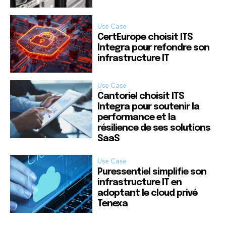
Use Case
CertEurope choisit ITS
Integra pour refondre son
infrastructure IT
Use Case
Cantoriel choisit ITS
Integra pour soutenir la
performance et la
résilience de ses solutions
SaaS
Use Case
Puressentiel simplifie son
infrastructure IT en
adoptant le cloud privé
Tenexa