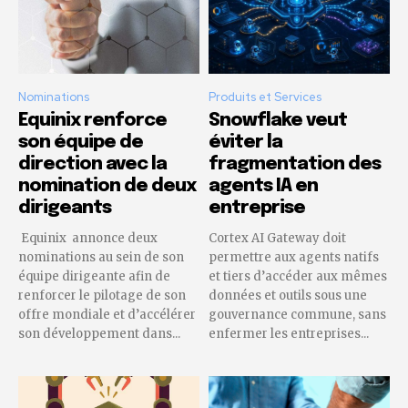
Nominations
Produits et Services
Equinix renforce
Snowflake veut
son équipe de
éviter la
direction avec la
fragmentation des
nomination de deux
agents IA en
dirigeants
entreprise
Equinix annonce deux
Cortex AI Gateway doit
nominations au sein de son
permettre aux agents natifs
équipe dirigeante afin de
et tiers d’accéder aux mêmes
renforcer le pilotage de son
données et outils sous une
offre mondiale et d’accélérer
gouvernance commune, sans
son développement dans...
enfermer les entreprises...