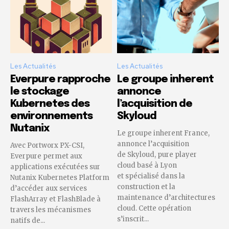
Les Actualités
Les Actualités
Everpure rapproche
Le groupe inherent
le stockage
annonce
Kubernetes des
l’acquisition de
environnements
Skyloud
Nutanix
Le groupe inherent France,
annonce l’acquisition
Avec Portworx PX-CSI,
de Skyloud, pure player
Everpure permet aux
cloud basé à Lyon
applications exécutées sur
et spécialisé dans la
Nutanix Kubernetes Platform
construction et la
d’accéder aux services
maintenance d’architectures
FlashArray et FlashBlade à
cloud. Cette opération
travers les mécanismes
s’inscrit...
natifs de...