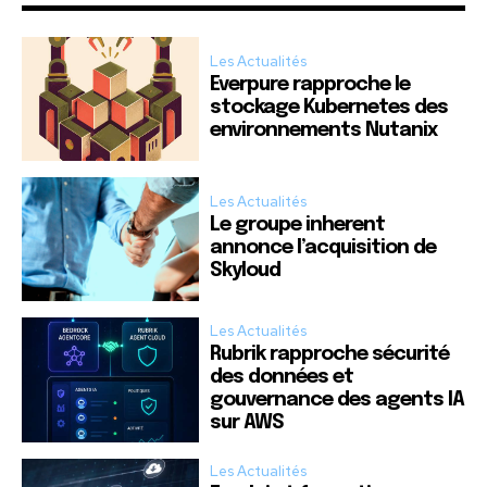
Les Actualités
Everpure rapproche le
stockage Kubernetes des
environnements Nutanix
Les Actualités
Le groupe inherent
annonce l’acquisition de
Skyloud
Les Actualités
Rubrik rapproche sécurité
des données et
gouvernance des agents IA
sur AWS
Les Actualités