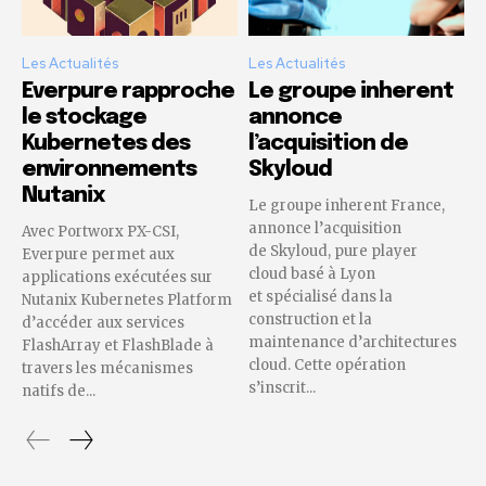
Les Actualités
Les Actualités
Everpure rapproche
Le groupe inherent
le stockage
annonce
Kubernetes des
l’acquisition de
environnements
Skyloud
Nutanix
Le groupe inherent France,
annonce l’acquisition
Avec Portworx PX-CSI,
de Skyloud, pure player
Everpure permet aux
cloud basé à Lyon
applications exécutées sur
et spécialisé dans la
Nutanix Kubernetes Platform
construction et la
d’accéder aux services
maintenance d’architectures
FlashArray et FlashBlade à
cloud. Cette opération
travers les mécanismes
s’inscrit...
natifs de...