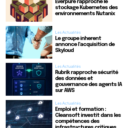
Everpure rapproche le
stockage Kubernetes des
environnements Nutanix
Les Actualités
Le groupe inherent
annonce l’acquisition de
Skyloud
Les Actualités
Rubrik rapproche sécurité
des données et
gouvernance des agents IA
sur AWS
Les Actualités
Emploi et formation :
Cleansoft investit dans les
compétences des
infrastructures critiques