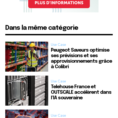
Dans la même catégorie
Use Case
Peugeot Saveurs optimise
ses prévisions et ses
approvisionnements grâce
à Colibri
Use Case
Telehouse France et
OUTSCALE accélèrent dans
l’IA souveraine
Use Case