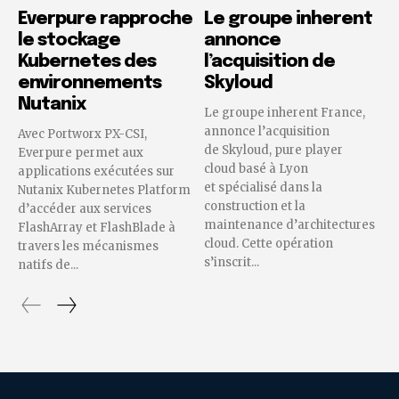
Everpure rapproche
Le groupe inherent
le stockage
annonce
Kubernetes des
l’acquisition de
environnements
Skyloud
Nutanix
Le groupe inherent France,
annonce l’acquisition
Avec Portworx PX-CSI,
de Skyloud, pure player
Everpure permet aux
cloud basé à Lyon
applications exécutées sur
et spécialisé dans la
Nutanix Kubernetes Platform
construction et la
d’accéder aux services
maintenance d’architectures
FlashArray et FlashBlade à
cloud. Cette opération
travers les mécanismes
s’inscrit...
natifs de...