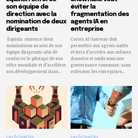
son équipe de
éviter la
direction avec la
fragmentation des
nomination de deux
agents IA en
dirigeants
entreprise
Equinix annonce deux
Cortex AI Gateway doit
nominations au sein de son
permettre aux agents natifs
équipe dirigeante afin de
et tiers d’accéder aux mêmes
renforcer le pilotage de son
données et outils sous une
offre mondiale et d’accélérer
gouvernance commune, sans
son développement dans...
enfermer les entreprises...
Les Actualités
Les Actualités