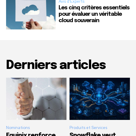
Avis d'Experts
Les cinq critères essentiels
pour évaluer un véritable
cloud souverain
Derniers articles
Nominations
Produits et Services
Equinix renforce
Snowflake veut