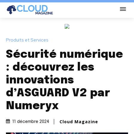
Produits et Services
Sécurité numérique
: découvrez les
innovations
d’ASGUARD V2 par
Numeryx
Cloud Magazine
11 décembre 2024