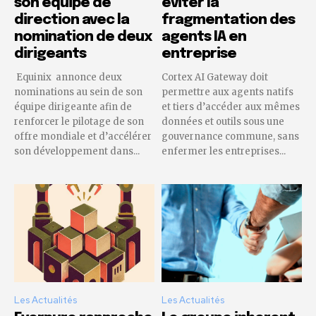
son équipe de
éviter la
direction avec la
fragmentation des
nomination de deux
agents IA en
dirigeants
entreprise
Equinix annonce deux
Cortex AI Gateway doit
nominations au sein de son
permettre aux agents natifs
équipe dirigeante afin de
et tiers d’accéder aux mêmes
renforcer le pilotage de son
données et outils sous une
offre mondiale et d’accélérer
gouvernance commune, sans
son développement dans...
enfermer les entreprises...
Les Actualités
Les Actualités