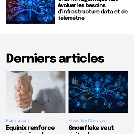
évoluer les besoins
d’infrastructure data et de
télémétrie
Derniers articles
Nominations
Produits et Services
Equinix renforce
Snowflake veut