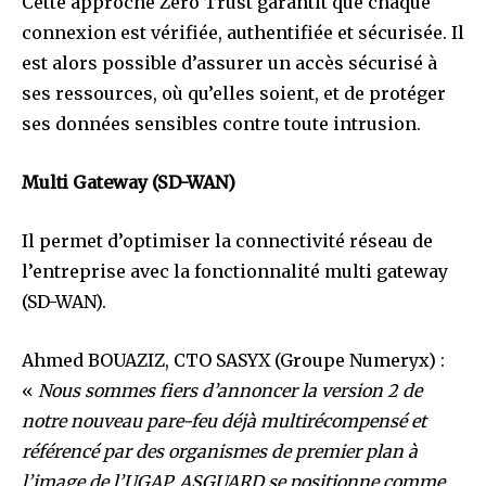
Cette approche Zero Trust garantit que chaque
connexion est vérifiée, authentifiée et sécurisée. Il
est alors possible d’assurer un accès sécurisé à
ses ressources, où qu’elles soient, et de protéger
ses données sensibles contre toute intrusion.
Multi Gateway (SD-WAN)
Il permet d’optimiser la connectivité réseau de
l’entreprise avec la fonctionnalité multi gateway
(SD-WAN).
Ahmed BOUAZIZ, CTO SASYX (Groupe Numeryx) :
«
Nous sommes fiers d’annoncer la version 2 de
notre nouveau pare-feu déjà multirécompensé et
référencé par des organismes de premier plan à
l’image de l’UGAP. ASGUARD se positionne comme