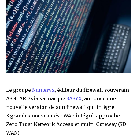
Le groupe
Numeryx
, éditeur du firewall souverain
ASGUARD via sa marque
SASYX
, annonce une
nouvelle version de son firewall qui intègre
3 grandes nouveautés : WAF intégré, approche
Zero Trust Network Access et multi-Gateway (SD-
WAN).