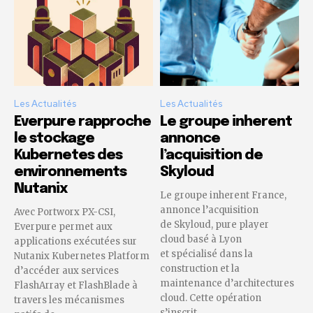
Les Actualités
Les Actualités
Everpure rapproche
Le groupe inherent
le stockage
annonce
Kubernetes des
l’acquisition de
environnements
Skyloud
Nutanix
Le groupe inherent France,
annonce l’acquisition
Avec Portworx PX-CSI,
de Skyloud, pure player
Everpure permet aux
cloud basé à Lyon
applications exécutées sur
et spécialisé dans la
Nutanix Kubernetes Platform
construction et la
d’accéder aux services
maintenance d’architectures
FlashArray et FlashBlade à
cloud. Cette opération
travers les mécanismes
s’inscrit...