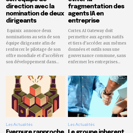
direction avec la
fragmentation des
nomination de deux
agents IA en
dirigeants
entreprise
Equinix annonce deux
Cortex AI Gateway doit
nominations au sein de son
permettre aux agents natifs
équipe dirigeante afin de
et tiers d’accéder aux mêmes
renforcer le pilotage de son
données et outils sous une
offre mondiale et d’accélérer
gouvernance commune, sans
son développement dans...
enfermer les entreprises...
Les Actualités
Les Actualités
Everpure rapproche
Le groupe inherent