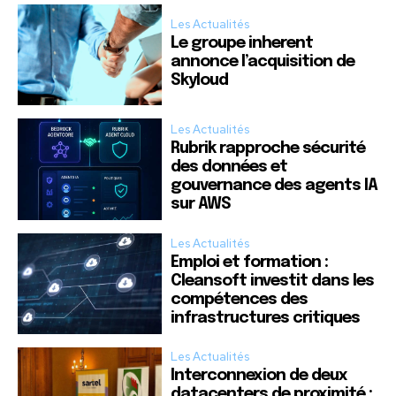
Les Actualités
Le groupe inherent
annonce l’acquisition de
Skyloud
Les Actualités
Rubrik rapproche sécurité
des données et
gouvernance des agents IA
sur AWS
Les Actualités
Emploi et formation :
Cleansoft investit dans les
compétences des
infrastructures critiques
Les Actualités
Interconnexion de deux
datacenters de proximité :