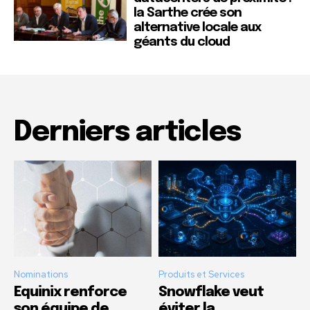
la Sarthe crée son
alternative locale aux
géants du cloud
Derniers articles
Nominations
Produits et Services
Equinix renforce
Snowflake veut
son équipe de
éviter la