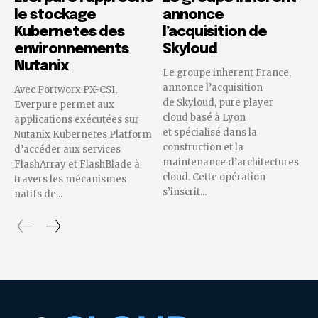
le stockage
annonce
Kubernetes des
l’acquisition de
environnements
Skyloud
Nutanix
Le groupe inherent France,
annonce l’acquisition
Avec Portworx PX-CSI,
de Skyloud, pure player
Everpure permet aux
cloud basé à Lyon
applications exécutées sur
et spécialisé dans la
Nutanix Kubernetes Platform
construction et la
d’accéder aux services
maintenance d’architectures
FlashArray et FlashBlade à
cloud. Cette opération
travers les mécanismes
s’inscrit...
natifs de...