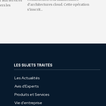
 aux services
d’architectures cloud. Cette opération
ers les
s’inscrit...
LES SUJETS TRAITÉS
Les Actualités
Avis d'Experts
Produits et Services
Vie d'entreprise