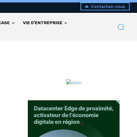
Contactez-nous
CASE
VIE D’ENTREPRISE