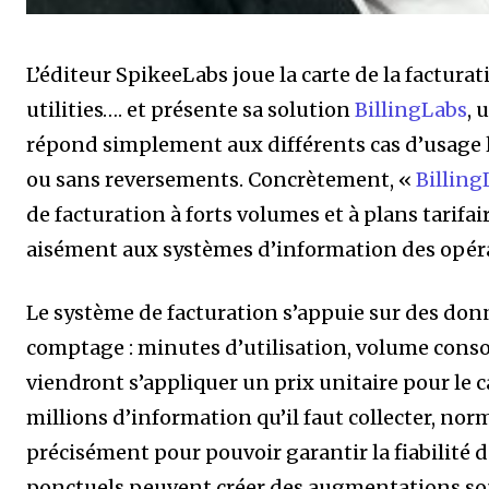
L’éditeur SpikeeLabs joue la carte de la facturat
utilities…. et présente sa solution
BillingLabs
, 
répond simplement aux différents cas d’usage liés
ou sans reversements. Concrètement, «
Billing
de facturation à forts volumes et à plans tarifa
aisément aux systèmes d’information des opéra
Le système de facturation s’appuie sur des donn
comptage : minutes d’utilisation, volume conso
viendront s’appliquer un prix unitaire pour le ca
millions d’information qu’il faut collecter, no
précisément pour pouvoir garantir la fiabilité
ponctuels peuvent créer des augmentations sou