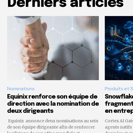
Derniers articles
Nominations
Produits et 
Equinix renforce son équipe de
Snowflake
direction avec la nomination de
fragmenta
deux dirigeants
en entrep
Equinix annonce deux nominations au sein
Cortex AI Gat
de son équipe dirigeante afin de renforcer
agents natifs