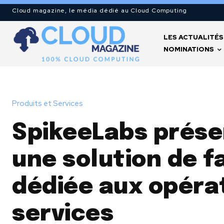
Cloud magazine, le média dédié au Cloud Computing
LES ACTUALITÉS
NOMINATIONS
Produits et Services
SpikeeLabs présen
une solution de f
dédiée aux opéra
services