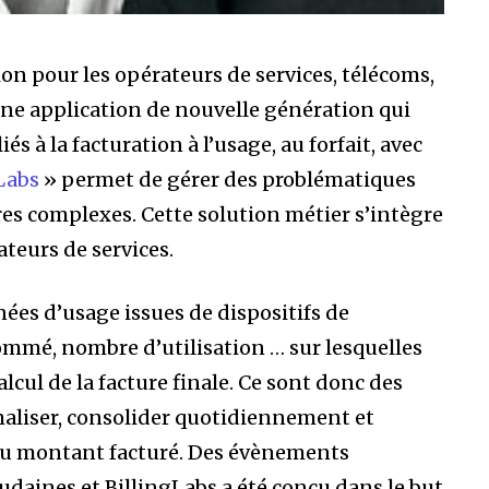
ion pour les opérateurs de services, télécoms,
une application de nouvelle génération qui
 à la facturation à l’usage, au forfait, avec
Labs
» permet de gérer des problématiques
ires complexes. Cette solution métier s’intègre
teurs de services.
ées d’usage issues de dispositifs de
mmé, nombre d’utilisation … sur lesquelles
lcul de la facture finale. Ce sont donc des
rmaliser, consolider quotidiennement et
 du montant facturé. Des évènements
daines et BillingLabs a été conçu dans le but