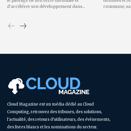
le pilotage de son offre mondiale et
données et o
d’accélérer son développement dans...
commune, sans
Cloud Magazine est un média dédié au Cloud
Computing, retrouvez des tribunes, des solutions,
l'actualité, des retours d'utilisateurs, des évènements,
des livres blancs et les nominations du secteur.