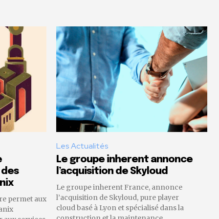
Les Actualités
e
Le groupe inherent annonce
 des
l’acquisition de Skyloud
nix
Le groupe inherent France, annonce
l’acquisition de Skyloud, pure player
re permet aux
cloud basé à Lyon et spécialisé dans la
anix
construction et la maintenance