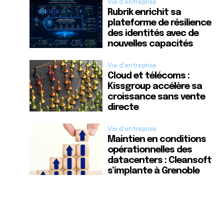
Vie d'entreprise
Rubrik enrichit sa
plateforme de résilience
des identités avec de
nouvelles capacités
Vie d'entreprise
Cloud et télécoms :
Kissgroup accélère sa
croissance sans vente
directe
Vie d'entreprise
Maintien en conditions
opérationnelles des
datacenters : Cleansoft
s’implante à Grenoble