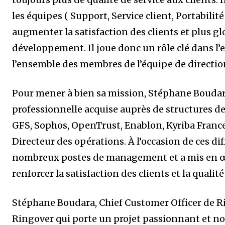
les équipes ( Support, Service client, Portabilité
augmenter la satisfaction des clients et plus 
développement. Il joue donc un rôle clé dans l’e
l’ensemble des membres de l’équipe de directio
Pour mener à bien sa mission, Stéphane Boudar
professionnelle acquise auprès de structures d
GFS, Sophos, OpenTrust, Enablon, Kyriba France
Directeur des opérations. À l’occasion de ces di
nombreux postes de management et a mis en œ
renforcer la satisfaction des clients et la qualit
Stéphane Boudara, Chief Customer Officer de Ri
Ringover qui porte un projet passionnant et nou