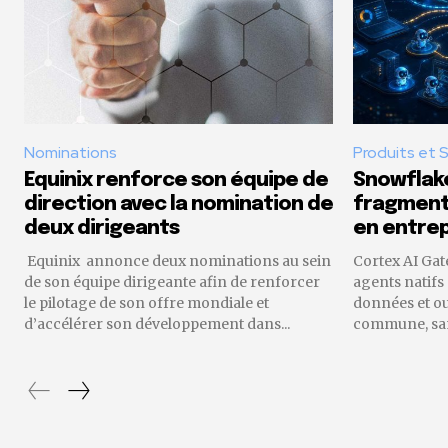
Nominations
Produits et 
Equinix renforce son équipe de
Snowflake
direction avec la nomination de
fragmenta
deux dirigeants
en entrep
Equinix annonce deux nominations au sein
Cortex AI Gat
de son équipe dirigeante afin de renforcer
agents natifs
le pilotage de son offre mondiale et
données et o
d’accélérer son développement dans...
commune, sans