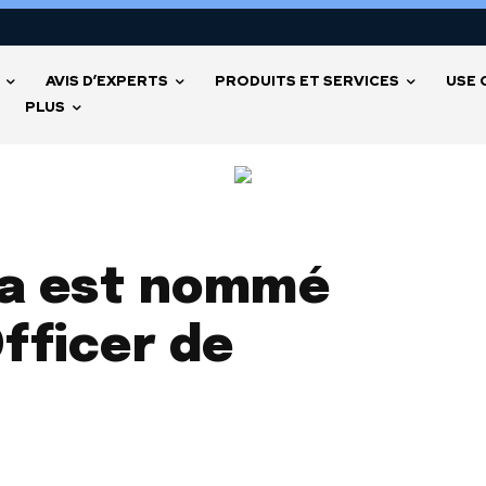
AVIS D’EXPERTS
PRODUITS ET SERVICES
USE 
PLUS
a est nommé
fficer de