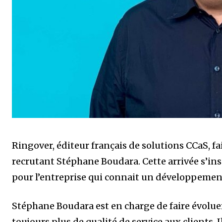
Ringover, éditeur français de solutions CCaS, fa
recrutant Stéphane Boudara. Cette arrivée s’ins
pour l’entreprise qui connait un développemen
Stéphane Boudara est en charge de faire évoluer
toujours plus de qualité de service aux clients.