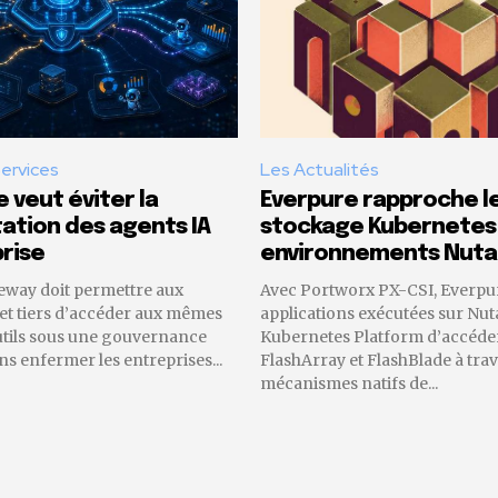
Services
Les Actualités
 veut éviter la
Everpure rapproche l
tion des agents IA
stockage Kubernetes
rise
environnements Nuta
eway doit permettre aux
Avec Portworx PX-CSI, Everpu
 et tiers d’accéder aux mêmes
applications exécutées sur Nut
utils sous une gouvernance
Kubernetes Platform d’accéder
 enfermer les entreprises...
FlashArray et FlashBlade à trav
mécanismes natifs de...