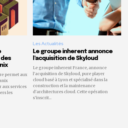
Les Actualités
e
Le groupe inherent annonce
 des
l’acquisition de Skyloud
nix
Le groupe inherent France, annonce
l’acquisition de Skyloud, pure player
re permet aux
cloud basé à Lyon et spécialisé dans la
anix
construction et la maintenance
 aux services
d’architectures cloud. Cette opération
ers les
s’inscrit...