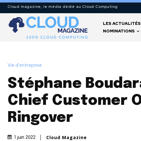
Cloud magazine, le média dédié au Cloud Computing
LES ACTUALITÉS
NOMINATIONS
Vie d'entreprise
Stéphane Boudar
Chief Customer O
Ringover
Cloud Magazine
1 juin 2022