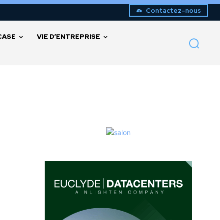
Contactez-nous
CASE
VIE D’ENTREPRISE