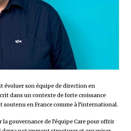
it évoluer son équipe de direction en
crit dans un contexte de forte croissance
t soutenu en France comme à l’international.
 la gouvernance de l’équipe Care pour offrir
 Il devra notamment structurer et organiser