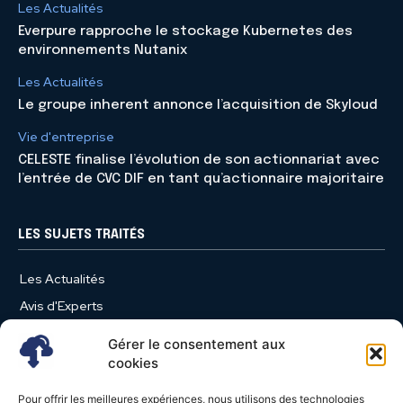
Les Actualités
Everpure rapproche le stockage Kubernetes des
environnements Nutanix
Les Actualités
Le groupe inherent annonce l’acquisition de Skyloud
Vie d'entreprise
CELESTE finalise l’évolution de son actionnariat avec
l’entrée de CVC DIF en tant qu’actionnaire majoritaire
LES SUJETS TRAITÉS
Les Actualités
Avis d'Experts
Produits et Services
Gérer le consentement aux
Vie d'entreprise
cookies
Use Case
Pour offrir les meilleures expériences, nous utilisons des technologies