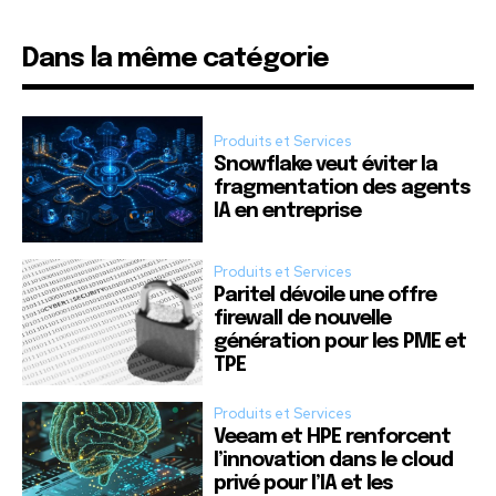
Dans la même catégorie
Produits et Services
Snowflake veut éviter la
fragmentation des agents
IA en entreprise
Produits et Services
Paritel dévoile une offre
firewall de nouvelle
génération pour les PME et
TPE
Produits et Services
Veeam et HPE renforcent
l’innovation dans le cloud
privé pour l’IA et les