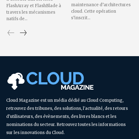
maintenance d’architectures
FlashArray et FlashBlade à
cloud. Cette opération
travers les mécanismes
s’inscrit...
natifs de...
Cloud Magazine est un média dédié au Cloud Computing,
retrouvez des tribunes, des solutions, l'actualité, des retours
d'utilisateurs, des évènements, des livres blancs et les
nominations du secteur. Retrouvez toutes les informations
sur les innovations du Cloud.