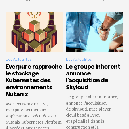
Les Actualités
Les Actualités
Everpure rapproche
Le groupe inherent
le stockage
annonce
Kubernetes des
l’acquisition de
environnements
Skyloud
Nutanix
Le groupe inherent France,
annonce l’acquisition
Avec Portworx PX-CSI,
de Skyloud, pure player
Everpure permet aux
cloud basé à Lyon
applications exécutées sur
et spécialisé dans la
Nutanix Kubernetes Platform
construction et la
d’accéder aux services