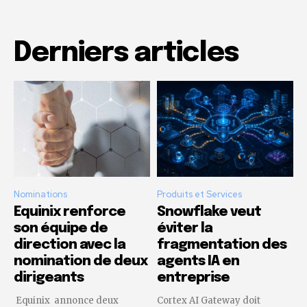
Derniers articles
Nominations
Produits et Services
Equinix renforce
Snowflake veut
son équipe de
éviter la
direction avec la
fragmentation des
nomination de deux
agents IA en
dirigeants
entreprise
Equinix annonce deux
Cortex AI Gateway doit