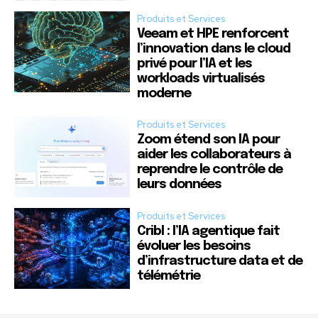
Produits et Services
Veeam et HPE renforcent
l’innovation dans le cloud
privé pour l’IA et les
workloads virtualisés
moderne
Produits et Services
Zoom étend son IA pour
aider les collaborateurs à
reprendre le contrôle de
leurs données
Produits et Services
Cribl : l’IA agentique fait
évoluer les besoins
d’infrastructure data et de
télémétrie