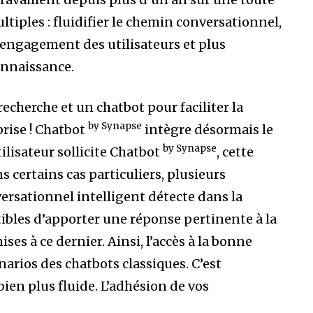
ltiples : fluidifier le chemin conversationnel,
l’engagement des utilisateurs et plus
onnaissance.
echerche et un chatbot pour faciliter la
by Synapse
rise ! Chatbot
intègre désormais le
by Synapse
ilisateur sollicite Chatbot
, cette
 certains cas particuliers, plusieurs
versationnel intelligent détecte dans la
bles d’apporter une réponse pertinente à la
ses à ce dernier. Ainsi, l’accès à la bonne
narios des chatbots classiques. C’est
ien plus fluide. L’adhésion de vos