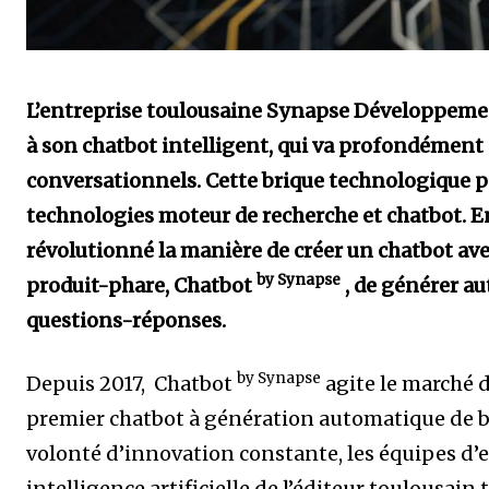
L’entreprise toulousaine Synapse Développemen
à son chatbot intelligent, qui va profondément
conversationnels. Cette brique technologique pe
technologies moteur de recherche et chatbot. 
révolutionné la manière de créer un chatbot ave
by Synapse
produit-phare, Chatbot
, de générer a
questions-réponses.
by Synapse
Depuis 2017, Chatbot
agite le marché 
premier chatbot à génération automatique de 
volonté d’innovation constante, les équipes d’e
intelligence artificielle de l’éditeur toulousain