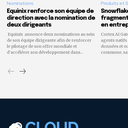
Nominations
Produits et 
Equinix renforce son équipe de
Snowflake
direction avec la nomination de
fragmenta
deux dirigeants
en entrep
Equinix annonce deux nominations au sein
Cortex AI Gat
de son équipe dirigeante afin de renforcer
agents natifs
le pilotage de son offre mondiale et
données et o
d’accélérer son développement dans...
commune, sans