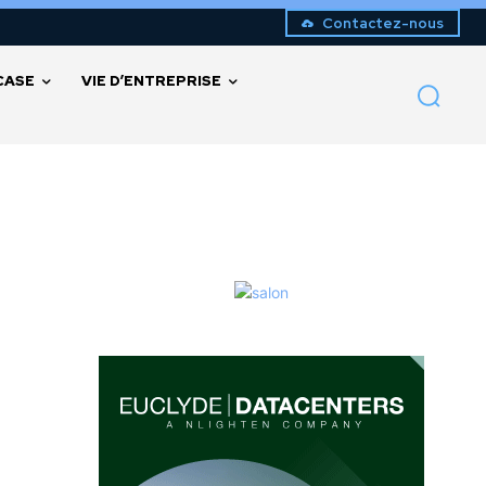
Contactez-nous
CASE
VIE D’ENTREPRISE