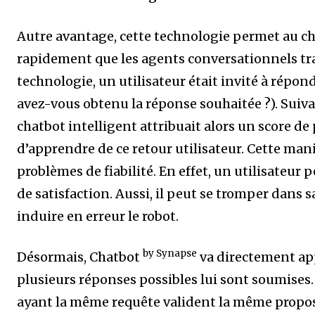
Autre avantage, cette technologie permet au ch
rapidement que les agents conversationnels trad
technologie, un utilisateur était invité à répon
avez-vous obtenu la réponse souhaitée ?). Suivan
chatbot intelligent attribuait alors un score d
d’apprendre de ce retour utilisateur. Cette man
problèmes de fiabilité. En effet, un utilisateur
de satisfaction. Aussi, il peut se tromper dans 
induire en erreur le robot.
by Synapse
Désormais, Chatbot
va directement app
plusieurs réponses possibles lui sont soumises.
ayant la même requête valident la même proposi