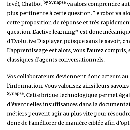
by Synapse
levé), Chatbot
va alors comprendre auto
plus pertinente à cette question. Le robot va al
cette proposition de réponse et très rapidement
question. L’active learning* est donc mécaniqu
d’Evolutive Displayer, puisque sans le savoir, cha
L’apprentissage est alors, vous l’aurez compris
classiques d’agents conversationnels.
Vos collaborateurs deviennent donc acteurs au 
l’information. Vous valorisez ainsi leurs savoir
Synapse
. Cette brique technologique permet éga
d’éventuelles insuffisances dans la documentati
métiers peuvent agir au plus vite pour résoudr
donc de l’améliorer de manière ciblée afin d’op