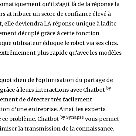
matiquement qu’il s’agit là de la réponse la
ors attribuer un score de confiance élevé à
, elle deviendra LA réponse unique à ladite
ement décuplé grâce à cette fonction
que utilisateur éduque le robot via ses clics.
, extrêmement plus rapide qu’avec les modèles
quotidien de l’optimisation du partage de
by
s grâce à leurs interactions avec Chatbot
lement de détecter très facilement
on d’une entreprise. Ainsi, les experts
by Synapse
e ce problème. Chatbot
vous permet
timiser la transmission de la connaissance.