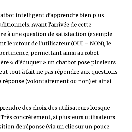
atbot intelligent d’apprendre bien plus
itionnels. Avant l’arrivée de cette
dre à une question de satisfaction (exemple :
t le retour de l’utilisateur (OUI – NON), le
e pertinence, permettant ainsi au robot
ière « d’éduquer » un chatbot pose plusieurs
 peut tout à fait ne pas répondre aux questions
sa réponse (volontairement ou non) et ainsi
rendre des choix des utilisateurs lorsque
 Très concrètement, si plusieurs utilisateurs
tion de réponse (via un clic sur un pouce