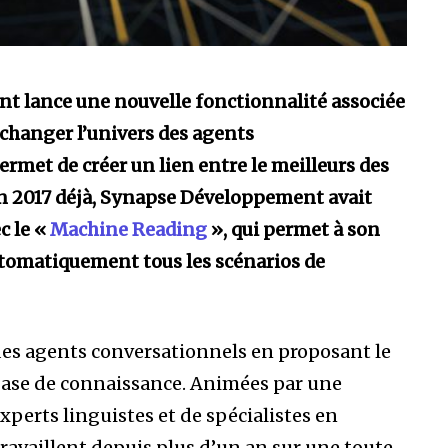
t lance une nouvelle fonctionnalité associée
 changer l’univers des agents
rmet de créer un lien entre le meilleurs des
En 2017 déjà, Synapse Développement avait
c le «
Machine Reading
», qui permet à son
utomatiquement tous les scénarios de
des agents conversationnels en proposant le
base de connaissance. Animées par une
xperts linguistes et de spécialistes en
 travaillent depuis plus d’un an sur une toute