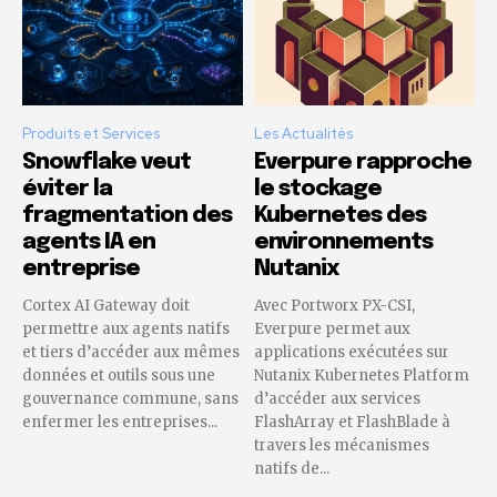
Produits et Services
Les Actualités
Snowflake veut
Everpure rapproche
éviter la
le stockage
fragmentation des
Kubernetes des
agents IA en
environnements
entreprise
Nutanix
Cortex AI Gateway doit
Avec Portworx PX-CSI,
permettre aux agents natifs
Everpure permet aux
et tiers d’accéder aux mêmes
applications exécutées sur
données et outils sous une
Nutanix Kubernetes Platform
gouvernance commune, sans
d’accéder aux services
enfermer les entreprises...
FlashArray et FlashBlade à
travers les mécanismes
natifs de...