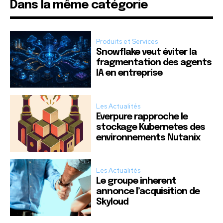
Dans la même catégorie
Produits et Services
Snowflake veut éviter la
fragmentation des agents
IA en entreprise
Les Actualités
Everpure rapproche le
stockage Kubernetes des
environnements Nutanix
Les Actualités
Le groupe inherent
annonce l’acquisition de
Skyloud