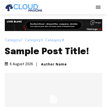
Category I
Category II
Category III
Sample Post Title!
Author Name
6 August 2026