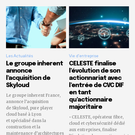
Les Actualités
Vie d'entreprise
Le groupe inherent
CELESTE finalise
annonce
l’évolution de son
l’acquisition de
actionnariat avec
Skyloud
l’entrée de CVC DIF
en tant
Le groupe inherent France,
qu’actionnaire
annonce l’acquisition
majoritaire
de Skyloud, pure player
cloud basé à Lyon
• CELESTE, opérateur fibre,
et spécialisé dans la
cloud et cybersécurité dédié
construction et la
aux entreprises, finalise
maintenance d’architectures