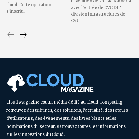
l’évolution de son actionnariat
cloud. Cette opération
avec l’entrée de CVC DIF,
s’inscrit...
division infrastructures de
CVC...
Cloud Magazine est un média dédié au Cloud Computing,
retrouvez des tribunes, des solutions, l'actualité, des retours
d'utilisateurs, des évènements, des livres blancs et les
nominations du secteur. Retrouvez toutes les informations
sur les innovations du Cloud.